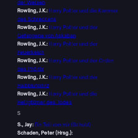
der Weisen
Rowling, J.K.:
Harry Potter und die Kammer
des Schreckens
Rowling, J.K.:
Harry Potter und der
Gefangene von Askaban
Rowling, J.K.:
Harry Potter und der
Feuerkelch
Rowling, J.K.:
Harry Potter und der Orden
des Phönix
Rowling, J.K.:
Harry Potter und der
Halbblutprinz
Rowling, J.K.:
Harry Potter und die
Heiligtümer des Todes
S
S., Jay:
Ein Teil von mir (Schuld)
Schaden, Peter (Hrsg.):