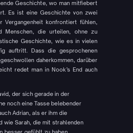
annende Geschichte, wo man mitfiebert
rt. Es ist eine Geschichte von zwei
 Vergangenheit konfrontiert fühlen,
 Menschen, die urteilen, ohne zu
stische Geschichte, wie es in vielen
fig auftritt. Dass die gesprochenen
zu geschwollen daherkommen, darüber
leicht redet man in Nook’s End auch
vid, der sich gerade in der
ne noch eine Tasse belebender
auch Adrian, als er ihm die
d wie Sarah, die mit strahlenden
n besser gefühlt zu haben.