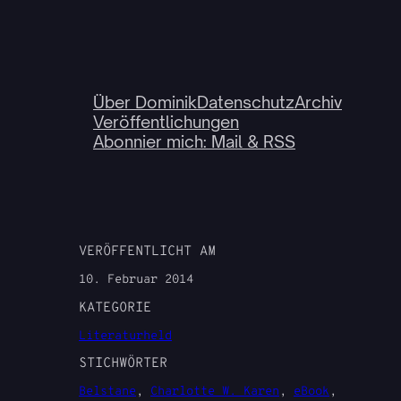
Über Dominik
Datenschutz
Archiv
Veröffentlichungen
Abonnier mich: Mail & RSS
VERÖFFENTLICHT AM
10. Februar 2014
KATEGORIE
Literaturheld
STICHWÖRTER
Belstane
, 
Charlotte W. Karen
, 
eBook
, 