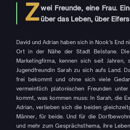
Z
wei Freunde, eine Frau. Ei
über das Leben, über Eifers
David und Adrian haben sich in Nook’s End n
Ort in der Nähe der Stadt Belstane. Di
Marketingfirma, kennen sich seit Jahren,
Jugendfreundin Sarah zu sich aufs Land. D
frei bekommt und ohne sich viele Geda
vermeintlich platonischen Freunden unt
kommt, was kommen muss: In Sarah, die Ex
Adrian, verlieben sich die beiden gleichzei
Männer, für beide. Und für die Dorfbewo
und mehr zum Gesprächsthema, ihre Lebensw