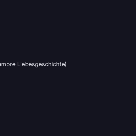
amore Liebesgeschichte)
)