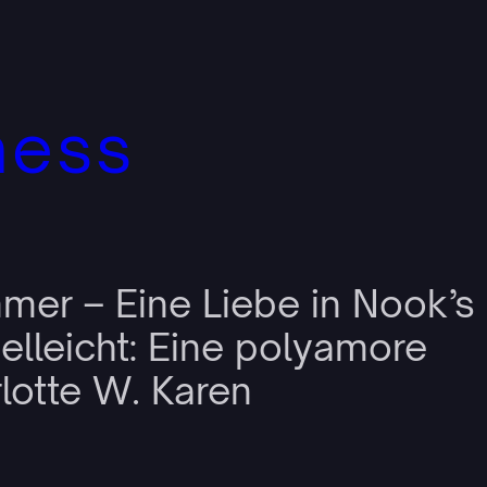
ness
mer – Eine Liebe in Nook’s
ielleicht: Eine polyamore
lotte W. Karen