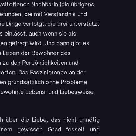
weltoffenen Nachbarin (die übrigens
gefunden, die mit Verständnis und
 Dinge verfolgt, die drei unterstützt
 einlässt, auch wenn sie als
en gefragt wird. Und dann gibt es
as Leben der Bewohner des
n zu den Persönlichkeiten und
rten. Das Faszinierende an der
eien grundsätzlich ohne Probleme
ngewohnte Lebens- und Liebesweise
ch über die Liebe, das nicht unnötig
einem gewissen Grad fesselt und