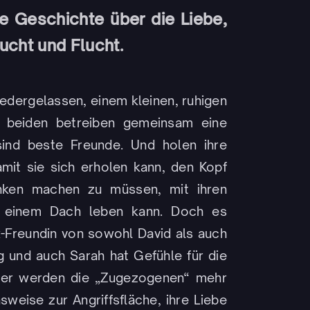
ne Geschichte über die Liebe,
ucht und Flucht.
iedergelassen, einem kleinen, ruhigen
e beiden betreiben gemeinsam eine
 sind beste Freunde. Und holen ihre
amit sie sich erholen kann, den Kopf
nken machen zu müssen, mit ihren
er einem Dach leben kann. Doch es
-Freundin von sowohl David als auch
tg und auch Sarah hat Gefühle für die
hner werden die „Zugezogenen“ mehr
eise zur Angriffsfläche, ihre Liebe