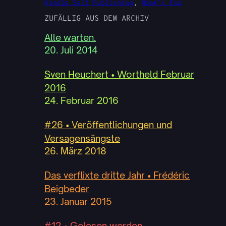
Kindle Self Publishing
, 
Nook’s End
ZUFÄLLIG AUS DEM ARCHIV
Alle warten.
20. Juli 2014
Sven Heuchert • Wortheld Februar
2016
24. Februar 2016
#26 • Veröffentlichungen und
Versagensängste
26. März 2018
Das verflixte dritte Jahr • Frédéric
Beigbeder
23. Januar 2015
#12 • Gelesen werden