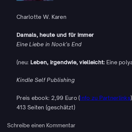
Charlotte W. Karen
Damals, heute und für immer
Eine Liebe in Nook’s End
(neu:
Leben, irgendwie, vielleicht:
Eine poly
Kindle Self Publishing
Preis ebook: 2,99 Euro (
Info zu Partnerlinks
413 Seiten (geschätzt)
Schreibe einen Kommentar