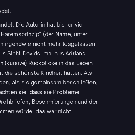
dell
det. Die Autorin hat bisher vier
 Haremsprinzip“ (der Name, unter
h irgendwie nicht mehr losgelassen.
us Sicht Davids, mal aus Adrians
h (kursive) Rückblicke in das Leben
ht die schönste Kindheit hatten. Als
rden, als sie gemeinsam beschließen,
achten sie, dass sie Probleme
Drohbriefen, Beschmierungen und der
mmen würde, das war nicht