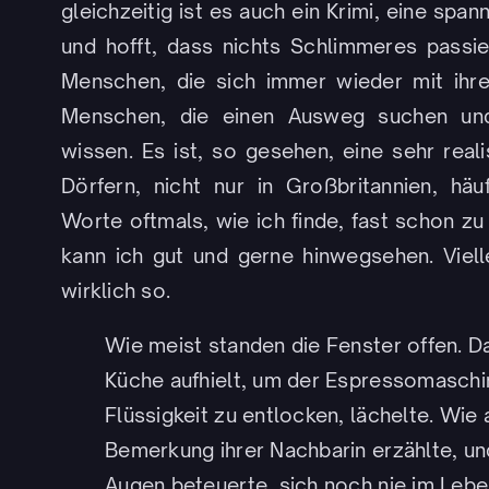
gleichzeitig ist es auch ein Krimi, eine sp
und hofft, dass nichts Schlimmeres passie
Menschen, die sich immer wieder mit ihrer
Menschen, die einen Ausweg suchen und
wissen. Es ist, so gesehen, eine sehr reali
Dörfern, nicht nur in Großbritannien, häu
Worte oftmals, wie ich finde, fast schon 
kann ich gut und gerne hinwegsehen. Viel
wirklich so.
Wie meist standen die Fenster offen. Da
Küche aufhielt, um der Espressomaschi
Flüssigkeit zu entlocken, lächelte. Wie 
Bemerkung ihrer Nachbarin erzählte, un
Augen beteuerte, sich noch nie im Lebe