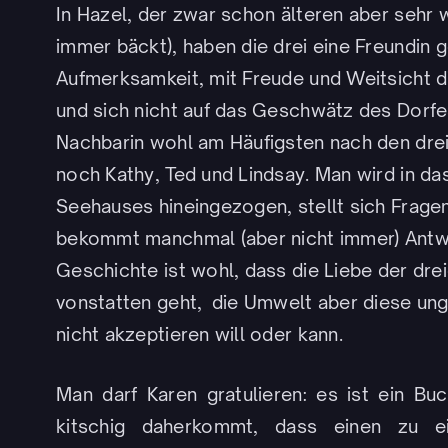
In Hazel, der zwar schon älteren aber sehr 
immer bäckt), haben die drei eine Freundin 
Aufmerksamkeit, mit Freude und Weitsicht die
und sich nicht auf das Geschwätz des Dorfes
Nachbarin wohl am Häufigsten nach den drei
noch Kathy, Ted und Lindsay. Man wird in d
Seehauses hineingezogen, stellt sich Frage
bekommt manchmal (aber nicht immer) Antwo
Geschichte ist wohl, dass die Liebe der dr
vonstatten geht, die Umwelt aber diese u
nicht akzeptieren will oder kann.
Man darf Karen gratulieren: es ist ein Bu
kitschig daherkommt, dass einen zu 