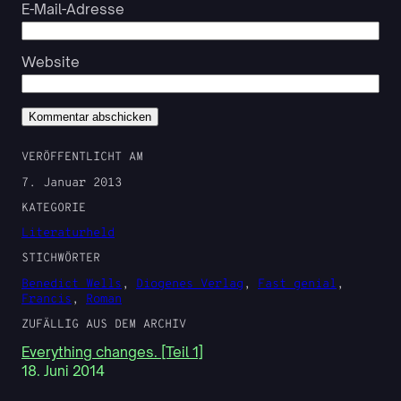
E-Mail-Adresse
Website
VERÖFFENTLICHT AM
7. Januar 2013
KATEGORIE
Literaturheld
STICHWÖRTER
Benedict Wells
, 
Diogenes Verlag
, 
Fast genial
, 
Francis
, 
Roman
ZUFÄLLIG AUS DEM ARCHIV
Everything changes. [Teil 1]
18. Juni 2014