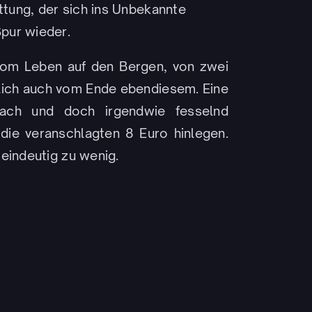
ttung, der sich ins Unbekannte
Spur wieder.
vom Leben auf den Bergen, von zwei
ßlich auch vom Ende ebendiesem. Eine
fach und doch irgendwie fesselnd
die veranschlagten 8 Euro hinlegen.
eindeutig zu wenig.