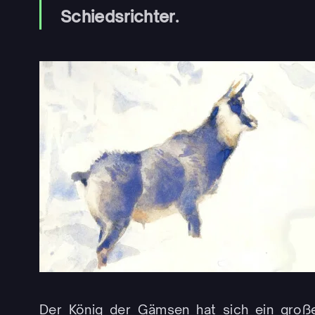
Schiedsrichter.
Der König der Gämsen hat sich ein großes