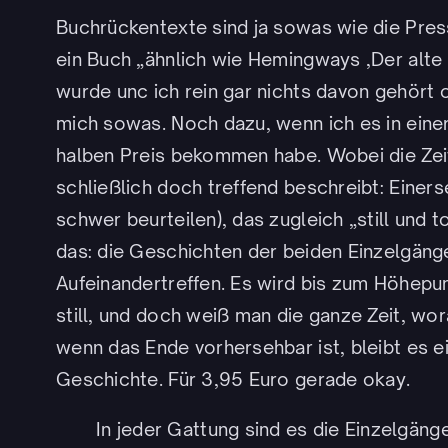
Buchrückentexte sind ja sowas wie die Pre
ein Buch „ähnlich wie Hemingways ‚Der alte
wurde unc ich rein gar nichts davon gehört 
mich sowas. Noch dazu, wenn ich es in eine
halben Preis bekommen habe. Wobei die Zeit
schließlich doch treffend beschreibt: Einers
schwer beurteilen), das zugleich „still und 
das: die Geschichten der beiden Einzelgänge,
Aufeinandertreffen. Es wird bis zum Höhepunk
still, und doch weiß man die ganze Zeit, wo
wenn das Ende vorhersehbar ist, bleibt es 
Geschichte. Für 3,95 Euro gerade okay.
In jeder Gattung sind es die Einzelgäng