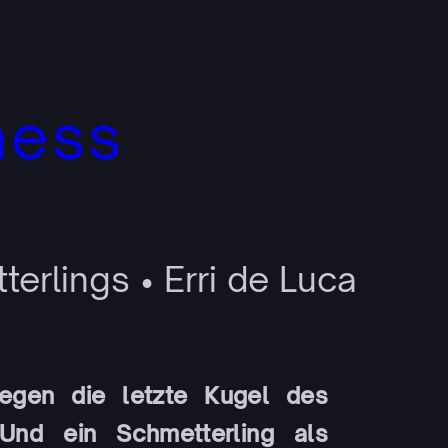
ness
rlings • Erri de Luca
egen die letzte Kugel des
 Und ein Schmetterling als