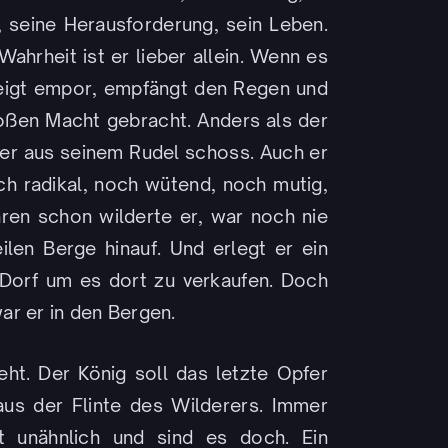
, seine Herausforderung, sein Leben.
ahrheit ist er lieber allein. Wenn es
steigt empor, empfängt den Regen und
großen Macht gebracht. Anders als der
ier aus seinem Rudel schoss. Auch er
ch radikal, noch wütend, noch mutig,
hren schon wilderte er, war noch nie
ilen Berge hinauf. Und erlegt er ein
 Dorf um es dort zu verkaufen. Doch
ar er in den Bergen.
ht. Der König soll das letzte Opfer
aus der Flinte des Wilderers. Immer
t unähnlich und sind es doch. Ein