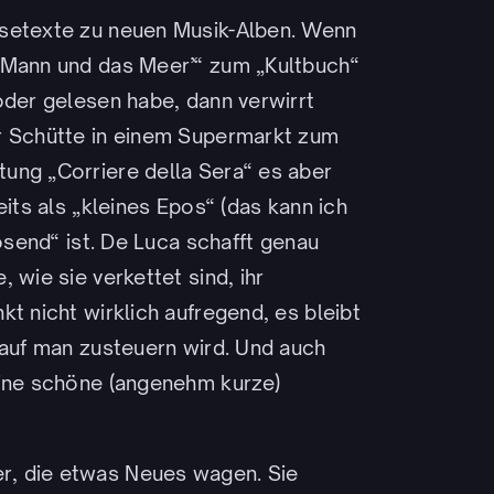
ssetexte zu neuen Musik-Alben. Wenn
 Mann und das Meer’“ zum „Kultbuch“
oder gelesen habe, dann verwirrt
r Schütte in einem Supermarkt zum
ung „Corriere della Sera“ es aber
eits als „kleines Epos“ (das kann ich
tosend“ ist. De Luca schafft genau
 wie sie verkettet sind, ihr
t nicht wirklich aufregend, es bleibt
rauf man zusteuern wird. Und auch
eine schöne (angenehm kurze)
er, die etwas Neues wagen. Sie