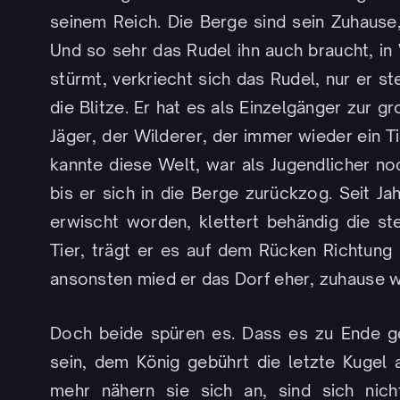
seinem Reich. Die Berge sind sein Zuhause
Und so sehr das Rudel ihn auch braucht, in W
stürmt, verkriecht sich das Rudel, nur er 
die Blitze. Er hat es als Einzelgänger zur 
Jäger, der Wilderer, der immer wieder ein T
kannte diese Welt, war als Jugendlicher no
bis er sich in die Berge zurückzog. Seit Ja
erwischt worden, klettert behändig die ste
Tier, trägt er es auf dem Rücken Richtung
ansonsten mied er das Dorf eher, zuhause w
Doch beide spüren es. Dass es zu Ende ge
sein, dem König gebührt die letzte Kugel 
mehr nähern sie sich an, sind sich nich