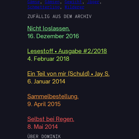
Gämse
, 
Gämsen
, 
Gewicht
, 
Jäger
, 
Schmetterling
, 
Wilderer
ZUFÄLLIG AUS DEM ARCHIV
Nicht loslassen.
16. Dezember 2016
Lesestoff • Ausgabe #2/2018
4. Februar 2018
Ein Teil von mir (Schuld) • Jay S.
6. Januar 2014
Sammelbestellung.
9. April 2015
Selbst bei Regen.
8. Mai 2014
ÜBER DOMINIK