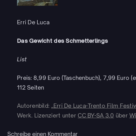
Erri De Luca
Das Gewicht des Schmetterlings
List
Preis: 8,99 Euro (Taschenbuch), 7,99 Euro (
112 Seiten
Autorenbild: „
Erri De Luca-Trento Film Festiv
Werk
. Lizenziert unter
CC BY-SA 3.0
über
W
Schreibe einen Kommentar