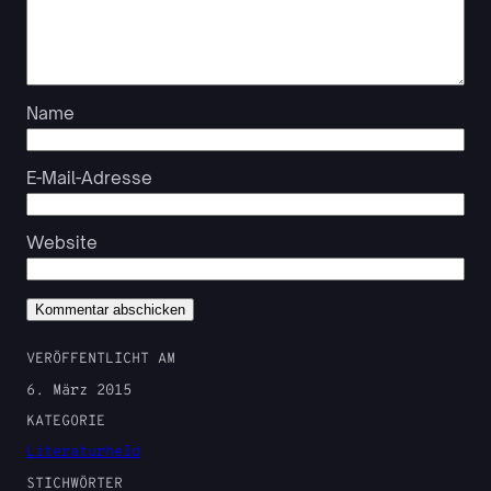
Name
E-Mail-Adresse
Website
VERÖFFENTLICHT AM
6. März 2015
KATEGORIE
Literaturheld
STICHWÖRTER