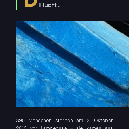
Flucht .
390 Menschen sterben am 3. Oktober
2013 vor Lampedusa – sie kamen aus