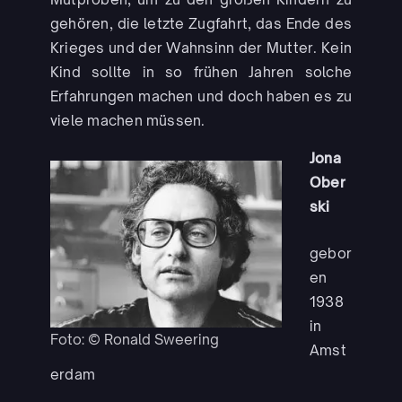
gehören, die letzte Zugfahrt, das Ende des
Krieges und der Wahnsinn der Mutter. Kein
Kind sollte in so frühen Jahren solche
Erfahrungen machen und doch haben es zu
viele machen müssen.
Jona
Ober
ski
gebor
en
1938
in
Foto: © Ronald Sweering
Amst
erdam