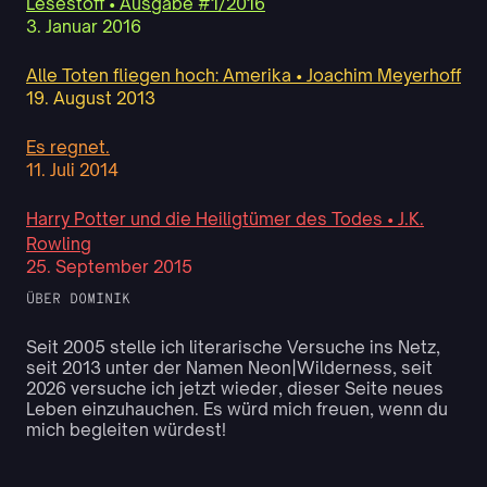
Lesestoff • Ausgabe #1/2016
3. Januar 2016
Alle Toten fliegen hoch: Amerika • Joachim Meyerhoff
19. August 2013
Es regnet.
11. Juli 2014
Harry Potter und die Heiligtümer des Todes • J.K.
Rowling
25. September 2015
ÜBER DOMINIK
Seit 2005 stelle ich literarische Versuche ins Netz,
seit 2013 unter der Namen Neon|Wilderness, seit
2026 versuche ich jetzt wieder, dieser Seite neues
Leben einzuhauchen. Es würd mich freuen, wenn du
mich begleiten würdest!