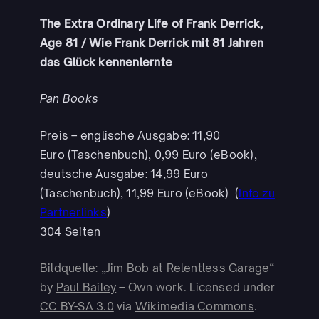
The Extra Ordinary Life of Frank Derrick,
Age 81 / Wie Frank Derrick mit 81 Jahren
das Glück kennenlernte
Pan Books
Preis – englische Ausgabe: 11,90
Euro (Taschenbuch), 0,99 Euro (eBook),
deutsche Ausgabe: 14,99 Euro
(Taschenbuch), 11,99 Euro (eBook) (
Info zu
Partnerlinks
)
304 Seiten
Bildquelle: „
Jim Bob at Relentless Garage
“
by
Paul Bailey
–
Own work
. Licensed under
CC BY-SA 3.0
via
Wikimedia Commons
.