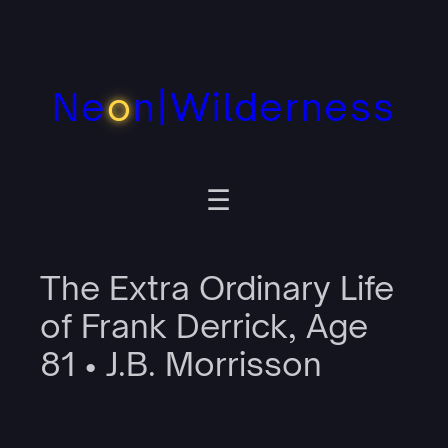
Zum
Inhalt
springen
Ne
o
n|Wilderness
The Extra Ordinary Life
of Frank Derrick, Age
81 • J.B. Morrisson