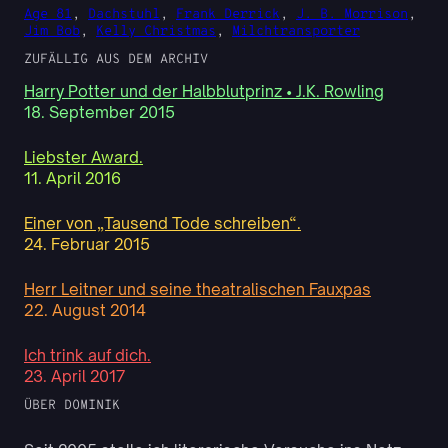
Age 81
, 
Dachstuhl
, 
Frank Derrick
, 
J. B. Morrison
, 
Jim Bob
, 
Kelly Christmas
, 
Milchtransporter
ZUFÄLLIG AUS DEM ARCHIV
Harry Potter und der Halbblutprinz • J.K. Rowling
18. September 2015
Liebster Award.
11. April 2016
Einer von „Tausend Tode schreiben“.
24. Februar 2015
Herr Leitner und seine theatralischen Fauxpas
22. August 2014
Ich trink auf dich.
23. April 2017
ÜBER DOMINIK