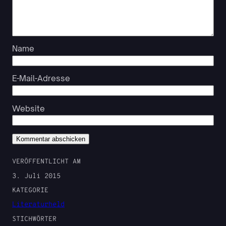
Name
E-Mail-Adresse
Website
VERÖFFENTLICHT AM
3. Juli 2015
KATEGORIE
Literaturheld
STICHWÖRTER