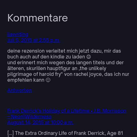
Kommentare
liawriting
Juli 5, 2015 at 2:55 p.m.
deine rezension verleitet mich jetzt dazu, mir das
buch auch auf den kindle zu laden 😉
und erinnert mich wegen des langen titels und der
älteren, skurillen hauptfigur an ‚the unlikely
pilgrimage of harold fry“ von rachel joyce, das ich nur
empfehlen kann 🙂
Antworten
Frank Derrick's Holiday of a Lifetime • J.B. Morrisson
– Neon|Wilderness
August 14, 2015 at 10:00 a.m.
[…] The Extra Ordinary Life of Frank Derrick, Age 81