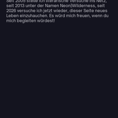
Seit 2005 stelle ich literarische Versuche ins Netz,
seit 2013 unter der Namen Neon|Wilderness, seit
2026 versuche ich jetzt wieder, dieser Seite neues
Leben einzuhauchen. Es würd mich freuen, wenn du
mich begleiten würdest!