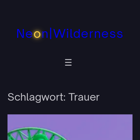
Zum
Inhalt
springen
Ne
o
n|Wilderness
Schlagwort:
Trauer