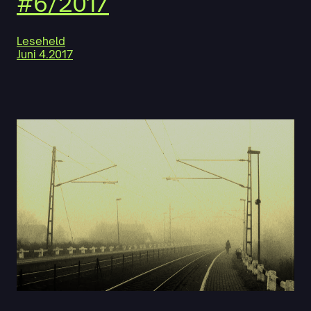
#6/2017
Leseheld
Juni 4.2017