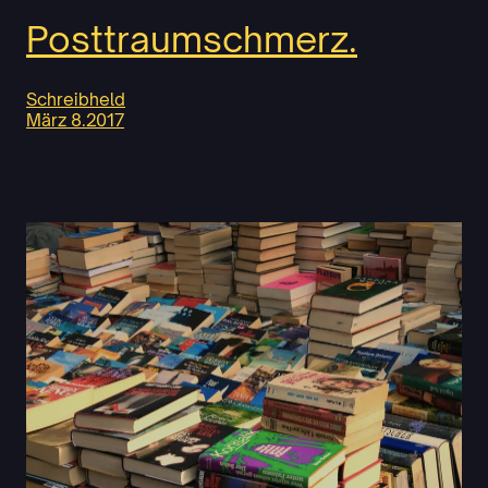
Posttraumschmerz.
Schreibheld
März 8.2017