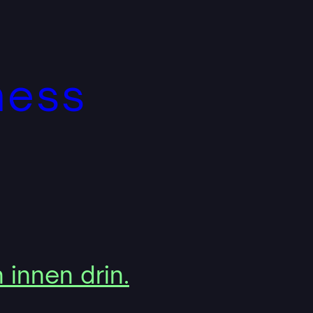
ness
innen drin.