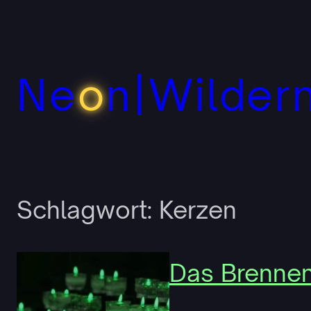
Zum
Inhalt
springen
Ne
o
n|Wilder
Schlagwort:
Kerzen
Das Brennen 