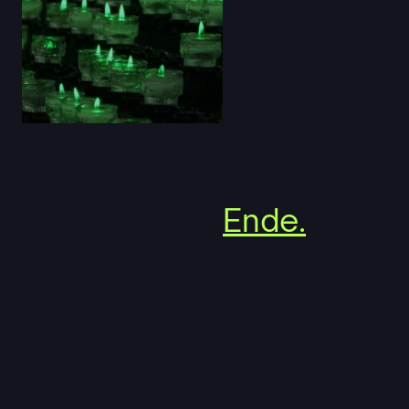
Ende.