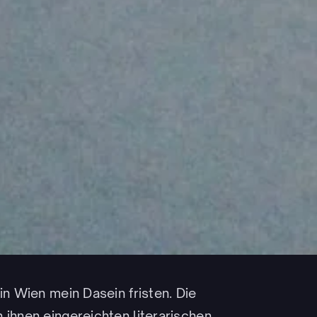
in Wien mein Dasein fristen. Die
 ihnen eingereichten literarischen