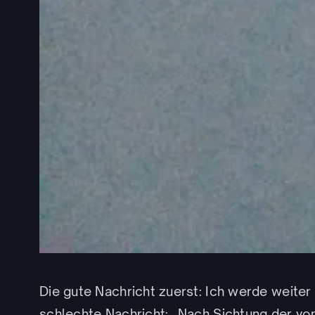
Die gute Nachricht zuerst: Ich werde weiter 
schlechte Nachricht: „Nach Sichtung der von