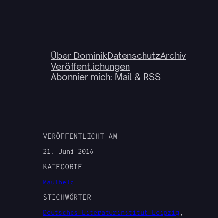
Über Dominik
Datenschutz
Archiv
Veröffentlichungen
Abonnier mich: Mail & RSS
VERÖFFENTLICHT AM
21. Juni 2016
KATEGORIE
Maulheld
STICHWÖRTER
Deutsches Literaturinstitut Leipzig
, 