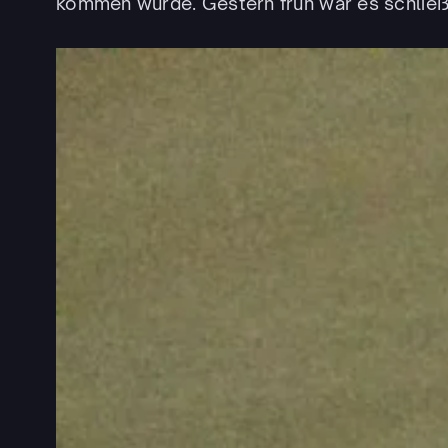
kommen würde. Gestern früh war es schließl