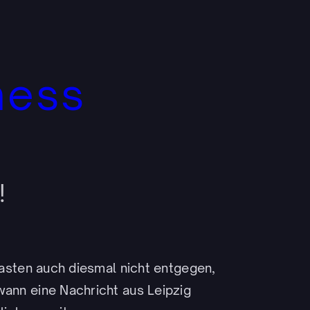
ness
!
fkasten auch diesmal nicht entgegen,
wann eine Nachricht aus Leipzig