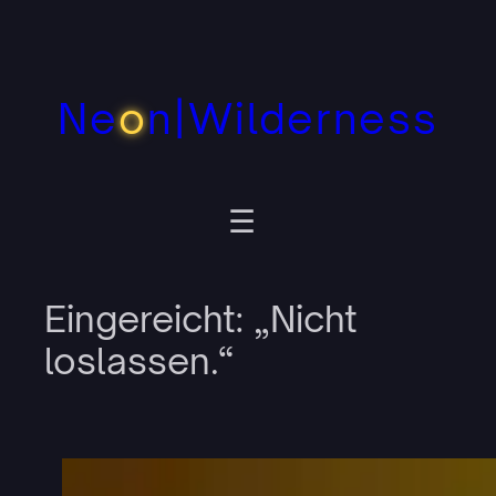
Zum
Inhalt
springen
Ne
o
n|Wilderness
Eingereicht: „Nicht
loslassen.“