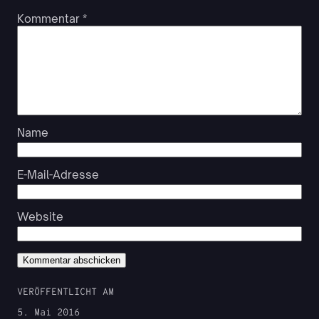
Kommentar
*
Name
E-Mail-Adresse
Website
VERÖFFENTLICHT AM
5. Mai 2016