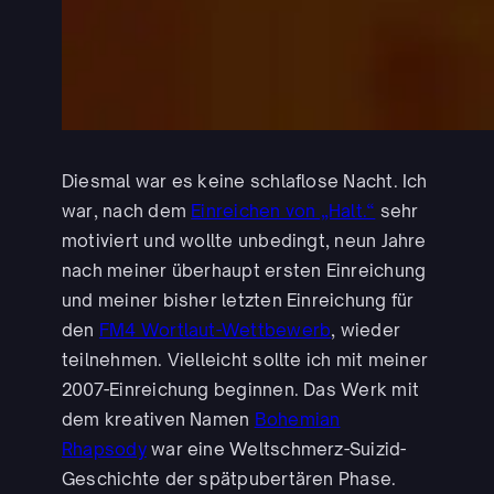
Diesmal war es keine schlaflose Nacht. Ich
war, nach dem
Einreichen von „Halt.“
sehr
motiviert und wollte unbedingt, neun Jahre
nach meiner überhaupt ersten Einreichung
und meiner bisher letzten Einreichung für
den
FM4 Wortlaut-Wettbewerb
, wieder
teilnehmen. Vielleicht sollte ich mit meiner
2007-Einreichung beginnen. Das Werk mit
dem kreativen Namen
Bohemian
Rhapsody
war eine Weltschmerz-Suizid-
Geschichte der spätpubertären Phase.