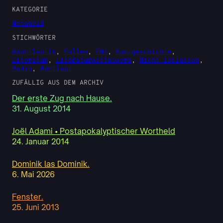
KATEGORIE
Metaheld
STICHWÖRTER
#wortlaut16
, 
Fallen
, 
FM4
, 
Kurzgeschichte
, 
Literatur
, 
Literaturwettbewerb
, 
Nicht loslassen
, 
Radio
, 
Wortlaut
ZUFÄLLIG AUS DEM ARCHIV
Der erste Zug nach Hause.
31. August 2014
Joël Adami • Postapokalyptischer Wortheld
24. Januar 2014
Dominik las Dominik.
6. Mai 2026
Fenster.
25. Juni 2013