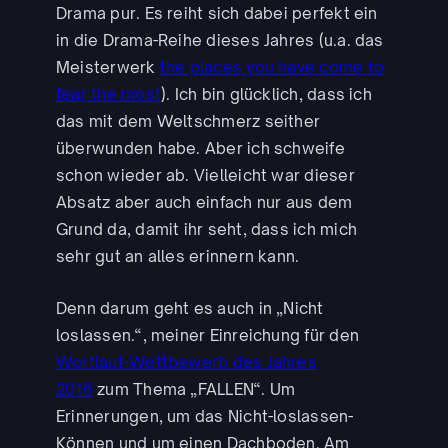
Drama pur. Es reiht sich dabei perfekt ein
in die Drama-Reihe dieses Jahres (u.a. das
Meisterwerk
the places you have come to
fear the most
). Ich bin glücklich, dass ich
das mit dem Weltschmerz seither
überwunden habe. Aber ich schweife
schon wieder ab. Vielleicht war dieser
Absatz aber auch einfach nur aus dem
Grund da, damit ihr seht, dass ich mich
sehr gut an alles erinnern kann.
Denn darum geht es auch in „Nicht
loslassen.“, meiner Einreichung für den
Wortlaut-Wettbewerb des Jahres
2016
zum Thema „FALLEN“. Um
Erinnerungen, um das Nicht-loslassen-
Können und um einen Dachboden. Am