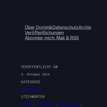
Über Dominik
Datenschutz
Archiv
Veröffentlichungen
Abonnier mich: Mail & RSS
VERÖFFENTLICHT AM
3. Oktober 2014
KATEGORIE
Schreibheld
STICHWÖRTER
Bruder
, 
Eifersucht
, 
Erdenbürger
, 