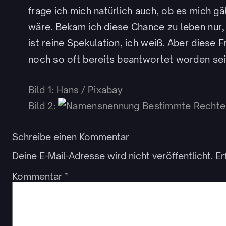
frage ich mich natürlich auch, ob es mich g
wäre. Bekam ich diese Chance zu leben nur, 
ist reine Spekulation, ich weiß. Aber diese F
noch so oft bereits beantwortet worden sei
Bild 1:
Hans
/ Pixabay
Bild 2:
Bestimmte Rechte
Schreibe einen Kommentar
Deine E-Mail-Adresse wird nicht veröffentlicht.
Er
Kommentar
*