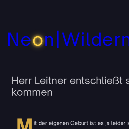
Zum
Inhalt
springen
Ne
o
n|Wilder
Herr Leitner entschließt 
kommen
M
it der eigenen Geburt ist es ja leider