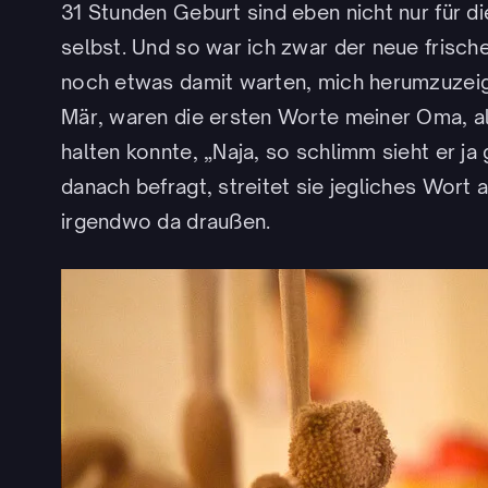
31 Stunden Geburt sind eben nicht nur für d
selbst. Und so war ich zwar der neue frisch
noch etwas damit warten, mich herumzuzeig
Mär, waren die ersten Worte meiner Oma, al
halten konnte, „Naja, so schlimm sieht er ja
danach befragt, streitet sie jegliches Wort a
irgendwo da draußen.