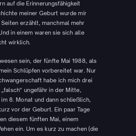
 auf die Erinnerungsfähigkeit
hichte meiner Geburt wurde mir
n Seiten erzählt, manchmal mehr
nd in einem waren sie sich alle
ht wirklich.
wesen sein, der fünfte Mai 1988, als
mein Schlüpfen vorbereitet war. Nur
 Schwangerschaft habe ich mich drei
„falsch“ ungefähr in der Mitte,
n im 8. Monat und dann schließlich,
urz vor der Geburt. Ein paar Tage
ben diesem fünften Mai, einem
ehen ein. Um es kurz zu machen (die