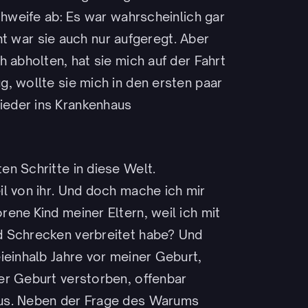
chweife ab: Es war wahrscheinlich gar
cht war sie auch nur aufgeregt. Aber
 abholten, hat sie mich auf der Fahrt
, wollte sie mich in den ersten paar
ieder ins Krankenhaus
n Schritte in diese Welt.
l von ihr. Und doch mache ich mir
ene Kind meiner Eltern, weil ich mit
d Schrecken verbreitet habe? Und
ieinhalb Jahre vor meiner Geburt,
er Geburt verstorben, offenbar
aus. Neben der Frage des Warums