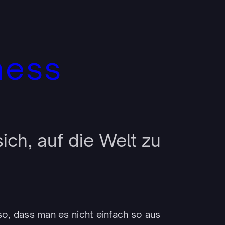
ness
sich, auf die Welt zu
 so, dass man es nicht einfach so aus