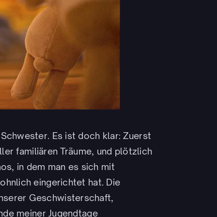
Schwester. Es ist doch klar: Zuerst
ller familiären Träume, und plötzlich
s, in dem man es sich mit
hnlich eingerichtet hat. Die
nserer Geschwisterschaft,
 Ende meiner Jugendtage