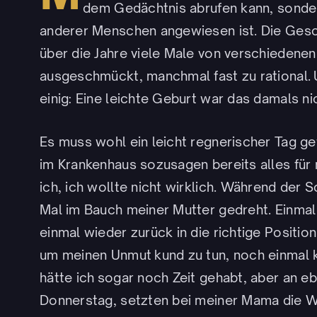
dem Gedächtnis abrufen kann, sondern
anderer Menschen angewiesen ist. Die Gesc
über die Jahre viele Male von verschiedene
ausgeschmückt, manchmal fast zu rational. U
einig: Eine leichte Geburt war das damals nic
Es muss wohl ein leicht regnerischer Tag ge
im Krankenhaus sozusagen bereits alles für 
ich, ich wollte nicht wirklich. Während der
Mal im Bauch meiner Mutter gedreht. Einmal 
einmal wieder zurück in die richtige Positio
um meinen Unmut kund zu tun, noch einmal k
hätte ich sogar noch Zeit gehabt, aber an e
Donnerstag, setzten bei meiner Mama die W