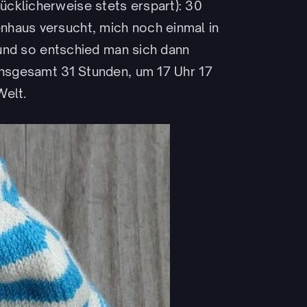
cklicherweise stets erspart): 30
nhaus versucht, mich noch einmal in
r und so entschied man sich dann
insgesamt 31 Stunden, um 17 Uhr 17
Welt.