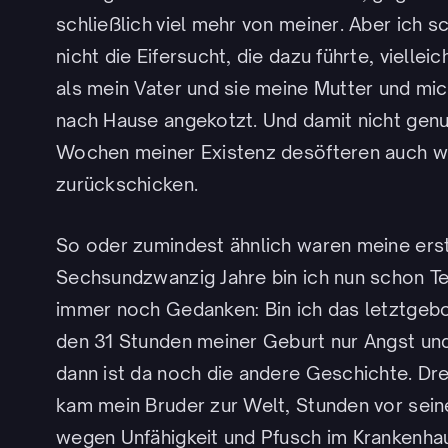
schließlich viel mehr von meiner. Aber ich s
nicht die Eifersucht, die dazu führte, viellei
als mein Vater und sie meine Mutter und mich
nach Hause angekotzt. Und damit nicht genug
Wochen meiner Existenz desöfteren auch w
zurückschicken.
So oder zumindest ähnlich waren meine erste
Sechsundzwanzig Jahre bin ich nun schon Tei
immer noch Gedanken: Bin ich das letztgebor
den 31 Stunden meiner Geburt nur Angst un
dann ist da noch die andere Geschichte. Dre
kam mein Bruder zur Welt, Stunden vor sein
wegen Unfähigkeit und Pfusch im Krankenh