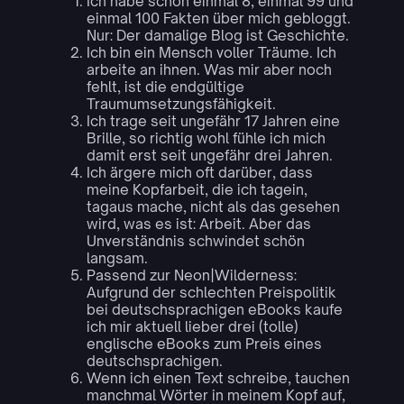
Ich habe schon einmal 8, einmal 99 und
einmal 100 Fakten über mich gebloggt.
Nur: Der damalige Blog ist Geschichte.
Ich bin ein Mensch voller Träume. Ich
arbeite an ihnen. Was mir aber noch
fehlt, ist die endgültige
Traumumsetzungsfähigkeit.
Ich trage seit ungefähr 17 Jahren eine
Brille, so richtig wohl fühle ich mich
damit erst seit ungefähr drei Jahren.
Ich ärgere mich oft darüber, dass
meine Kopfarbeit, die ich tagein,
tagaus mache, nicht als das gesehen
wird, was es ist: Arbeit. Aber das
Unverständnis schwindet schön
langsam.
Passend zur Neon|Wilderness:
Aufgrund der schlechten Preispolitik
bei deutschsprachigen eBooks kaufe
ich mir aktuell lieber drei (tolle)
englische eBooks zum Preis eines
deutschsprachigen.
Wenn ich einen Text schreibe, tauchen
manchmal Wörter in meinem Kopf auf,