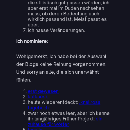
die stilistisch gut passen würden, ich
aber erst mal im Duden nachsehen
muss, ob deren Bedeutung auch
wirklich passend ist. Meist passt es
aber.
Ich hasse Veränderungen.
Ich nominiere:
Wohlgemerkt, ich habe bei der Auswahl
der Blogs keine Reihung vorgenommen.
Und sorry an alle, die sich unerwähnt
fühlen.
erst gewesen
katkaesk.
heute wiederentdeckt:
.knallrosa
tagebuch
zwar noch etwas leer, aber ich kenne
ihr langjähriges Früher-Projekt:
ein
zuhause für wörter
facella