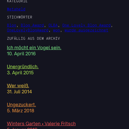
KATEGORIE
Metaheld
STICHWÖRTER
Blog
, 
Blog Award
, 
OLBA
, 
One Lovely Blog Award
, 
OneLovelyBlogAward
, 
won
, 
wurde ausgezeichnet
ZUFÄLLIG AUS DEM ARCHIV
Ich möcht ein Vogel sein.
10. April 2016
Unergründlich.
3. April 2015
Wer weiß.
31. Juli 2014
Ungezuckert.
5. März 2018
Winters Garten • Valerie Fritsch