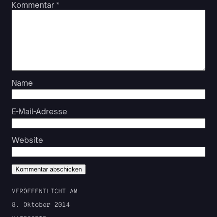
Kommentar
*
Name
E-Mail-Adresse
Website
VERÖFFENTLICHT AM
8. Oktober 2014