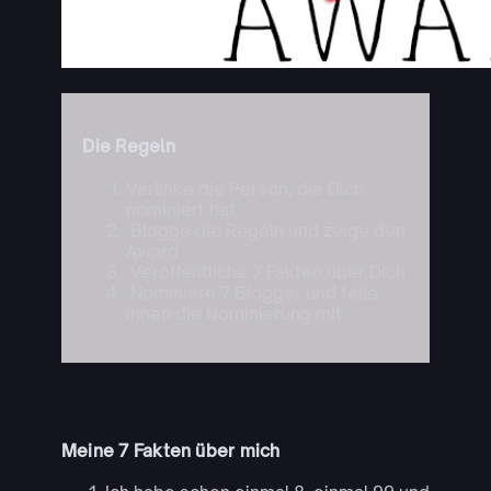
Die Regeln
Verlinke die Person, die Dich
nominiert hat
Blogge die Regeln und zeige den
Award
Veröffentliche 7 Fakten über Dich
Nominiere 7 Blogger und teile
ihnen die Nominierung mit
Meine 7 Fakten über mich