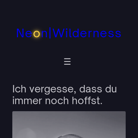
Zum
Inhalt
springen
Ne
o
n|Wilderness
Ich vergesse, dass du
immer noch hoffst.