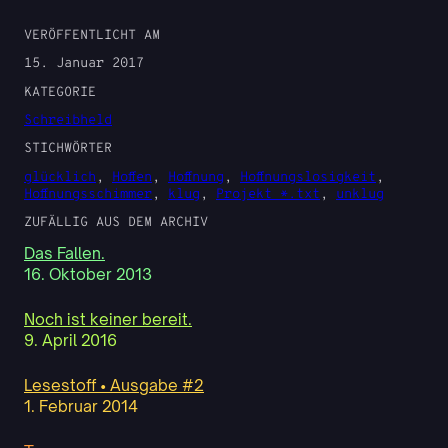
VERÖFFENTLICHT AM
15. Januar 2017
KATEGORIE
Schreibheld
STICHWÖRTER
glücklich
, 
Hoffen
, 
Hoffnung
, 
Hoffnungslosigkeit
, 
Hoffnungsschimmer
, 
klug
, 
Projekt *.txt
, 
unklug
ZUFÄLLIG AUS DEM ARCHIV
Das Fallen.
16. Oktober 2013
Noch ist keiner bereit.
9. April 2016
Lesestoff • Ausgabe #2
1. Februar 2014