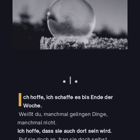
• I •
I
ch hoffe, ich schaffe es bis Ende der
Woche.
Weißt du, manchmal gelingen Dinge,
manchmal nicht.
Ich hoffe, dass sie auch dort sein wird.
Ruf sie doch an, frag sie doch selbst.