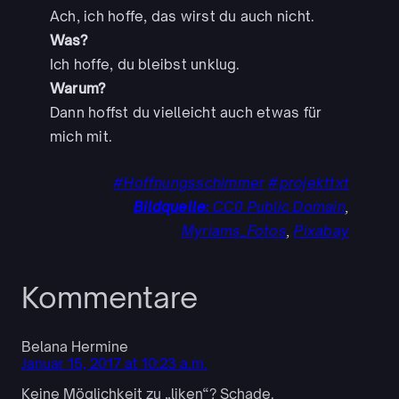
Ach, ich hoffe, das wirst du auch nicht.
Was?
Ich hoffe, du bleibst unklug.
Warum?
Dann hoffst du vielleicht auch etwas für
mich mit.
#Hoffnungsschimmer
#projekttxt
Bildquelle:
CC0 Public Domain
,
Myriams_Fotos
,
Pixabay
Kommentare
Belana Hermine
Januar 15, 2017 at 10:23 a.m.
Keine Möglichkeit zu „liken“? Schade.