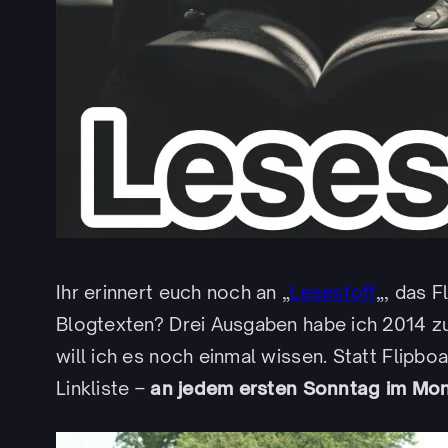
Ihr erinnert euch noch an „
Lesestoff
„, das 
Blogtexten? Drei Ausgaben habe ich 2014 z
will ich es noch einmal wissen. Statt Flipbo
Linkliste –
an jedem ersten Sonntag im Mo