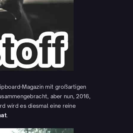
Flipboard-Magazin mit großartigen
usammengebracht, aber nun, 2016,
ard wird es diesmal eine reine
nat
.