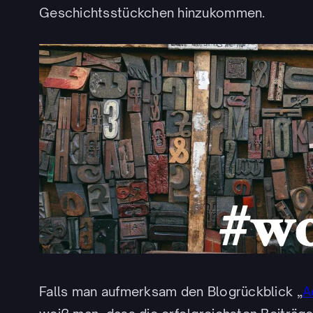
Geschichtsstückchen hinzukommen.
Falls man aufmerksam den Blogrückblick „
A