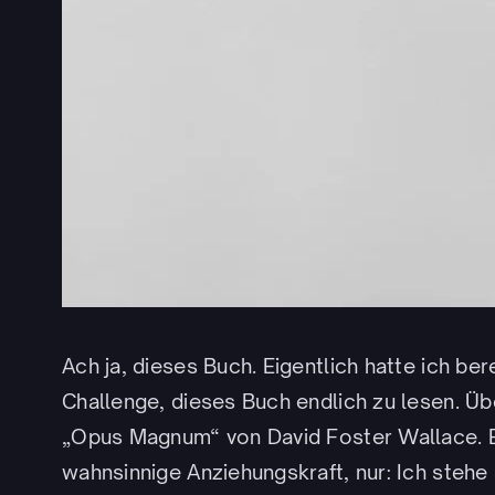
Ach ja, dieses Buch. Eigentlich hatte ich be
Challenge, dieses Buch endlich zu lesen. Übe
„Opus Magnum“ von David Foster Wallace. E
wahnsinnige Anziehungskraft, nur: Ich stehe