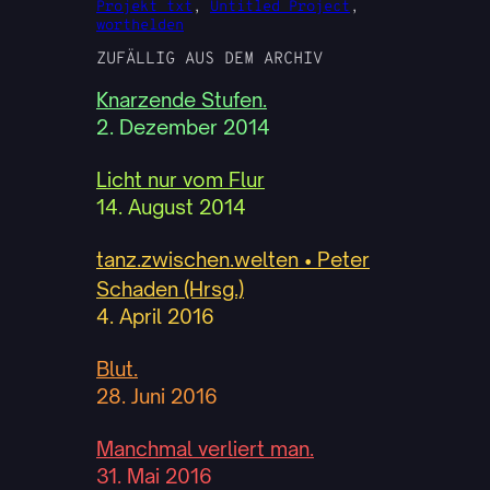
Projekt txt
, 
Untitled Project
, 
worthelden
ZUFÄLLIG AUS DEM ARCHIV
Knarzende Stufen.
2. Dezember 2014
Licht nur vom Flur
14. August 2014
tanz.zwischen.welten • Peter
Schaden (Hrsg.)
4. April 2016
Blut.
28. Juni 2016
Manchmal verliert man.
31. Mai 2016