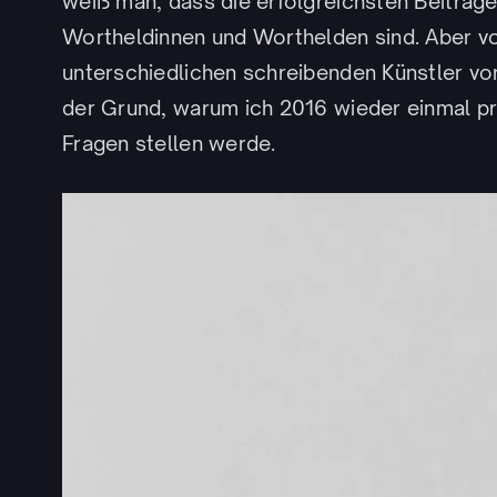
weiß man, dass die erfolgreichsten Beiträge
Wortheldinnen und Worthelden sind. Aber vo
unterschiedlichen schreibenden Künstler vo
der Grund, warum ich 2016 wieder einmal p
Fragen stellen werde.