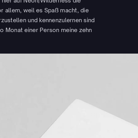
 hier auf Neon|Wilderness die
r allem, weil es Spaß macht, die
rzustellen und kennenzulernen sind
ro Monat einer Person meine zehn