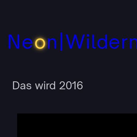
Zum
Inhalt
springen
Ne
o
n|Wilder
Das wird 2016