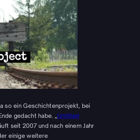
da so ein Geschichtenprojekt, bei
 Ende gedacht habe. „
Untitled
läuft seit 2007 und nach einem Jahr
er einige weitere