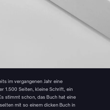
reits im vergangenen Jahr eine
r 1.500 Seiten, kleine Schrift, ein
s stimmt schon, das Buch hat eine
 selten mit so einem dicken Buch in