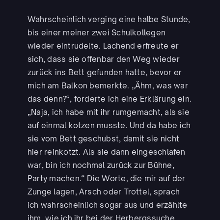
Wahrscheinlich verging eine halbe Stunde,
bis einer meiner zwei Schulkollegen
wieder eintrudelte. Lachend erfreute er
sich, dass sie offenbar den Weg wieder
zurück ins Bett gefunden hatte, bevor er
mich am Balkon bemerkte. „Ähm, was war
das denn?“, forderte ich eine Erklärung ein.
„Naja, ich habe mit ihr rumgemacht, als sie
auf einmal kotzen musste. Und da habe ich
sie vom Bett geschubst, damit sie nicht
hier reinkotzt. Als sie dann eingeschlafen
war, bin ich nochmal zurück zur Bühne,
Party machen.“ Die Worte, die mir auf der
Zunge lagen, Arsch oder Trottel, sprach
ich wahrscheinlich sogar aus und erzählte
ihm, wie ich ihr bei der Herbergssuche