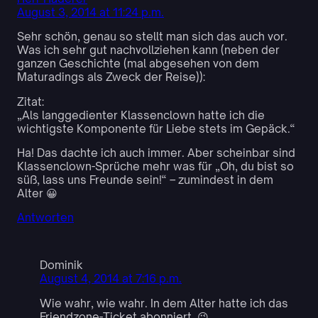
August 3, 2014 at 11:24 p.m.
Sehr schön, genau so stellt man sich das auch vor.
Was ich sehr gut nachvollziehen kann (neben der
ganzen Geschichte (mal abgesehen von dem
Maturadings als Zweck der Reise)):
Zitat:
„Als langgedienter Klassenclown hatte ich die
wichtigste Komponente für Liebe stets im Gepäck.“
Ha! Das dachte ich auch immer. Aber scheinbar sind
Klassenclown-Sprüche mehr was für „Oh, du bist so
süß, lass uns Freunde sein!“ – zumindest in dem
Alter 😀
Antworten
Dominik
August 4, 2014 at 7:16 p.m.
Wie wahr, wie wahr. In dem Alter hatte ich das
Friendzone-Ticket abonniert. 😉