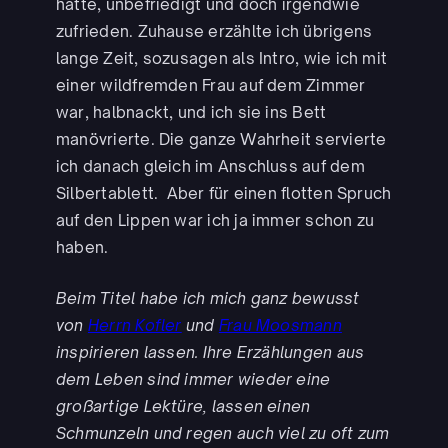
hatte, unbefriedigt und doch irgendwie
zufrieden. Zuhause erzählte ich übrigens
lange Zeit, sozusagen als Intro, wie ich mit
einer wildfremden Frau auf dem Zimmer
war, halbnackt, und ich sie ins Bett
manövrierte. Die ganze Wahrheit servierte
ich danach gleich im Anschluss auf dem
Silbertablett. Aber für einen flotten Spruch
auf den Lippen war ich ja immer schon zu
haben.
Beim Titel habe ich mich ganz bewusst
von
Herrn Kofler
und
Frau Moosmann
inspirieren lassen. Ihre Erzählungen aus
dem Leben sind immer wieder eine
großartige Lektüre, lassen einen
Schmunzeln und regen auch viel zu oft zum