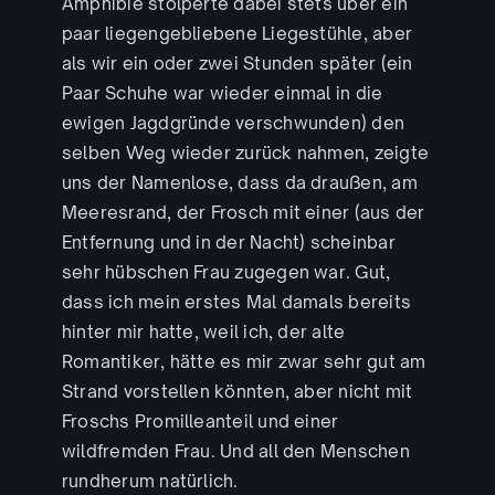
Amphibie stolperte dabei stets über ein
paar liegengebliebene Liegestühle, aber
als wir ein oder zwei Stunden später (ein
Paar Schuhe war wieder einmal in die
ewigen Jagdgründe verschwunden) den
selben Weg wieder zurück nahmen, zeigte
uns der Namenlose, dass da draußen, am
Meeresrand, der Frosch mit einer (aus der
Entfernung und in der Nacht) scheinbar
sehr hübschen Frau zugegen war. Gut,
dass ich mein erstes Mal damals bereits
hinter mir hatte, weil ich, der alte
Romantiker, hätte es mir zwar sehr gut am
Strand vorstellen könnten, aber nicht mit
Froschs Promilleanteil und einer
wildfremden Frau. Und all den Menschen
rundherum natürlich.