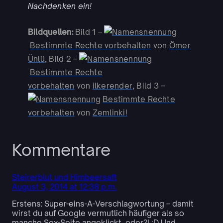
Nachdenken ein!
Bildquellen:
Bild 1 –
Bestimmte Rechte vorbehalten
von
Ömer
Ünlü
, Bild 2 –
Bestimmte Rechte
vorbehalten
von
ilkerender
, Bild 3 –
Bestimmte Rechte
vorbehalten
von
Zemlinki!
Kommentare
Steirerblut und Himbeersaft
August 3, 2014 at 12:38 p.m.
Erstens: Super-eins-A-Verschlagwortung – damit
wirst du auf Google vermutlich häufiger als so
manche Sex-Seite angeklickt, oder?! ;D Und