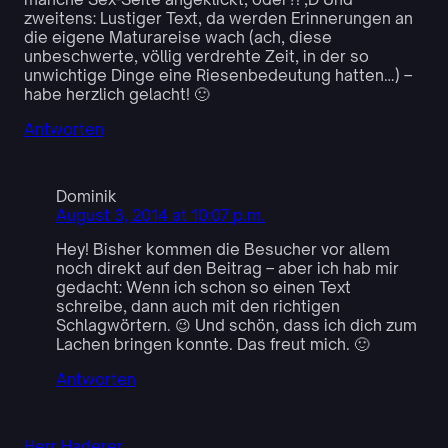
zweitens: Lustiger Text, da werden Erinnerungen an
die eigene Maturareise wach (ach, diese
unbeschwerte, völlig verdrehte Zeit, in der so
unwichtige Dinge eine Riesenbedeutung hatten…) –
habe herzlich gelacht! 🙂
Antworten
Dominik
August 3, 2014 at 10:07 p.m.
Hey! Bisher kommen die Besucher vor allem
noch direkt auf den Beitrag – aber ich hab mir
gedacht: Wenn ich schon so einen Text
schreibe, dann auch mit den richtigen
Schlagwörtern. 😉 Und schön, dass ich dich zum
Lachen bringen konnte. Das freut mich. 🙂
Antworten
Herr Haderer