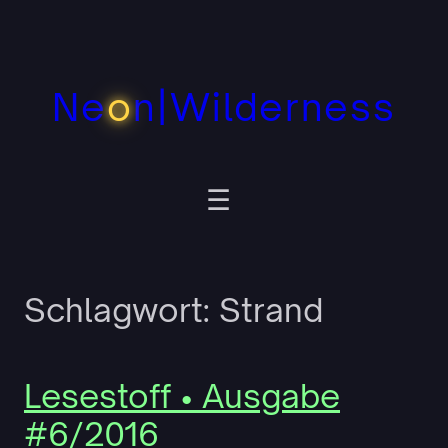
Zum
Inhalt
springen
Ne
o
n|Wilderness
Schlagwort:
Strand
Lesestoff • Ausgabe
#6/2016