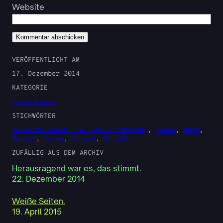
Website
VERÖFFENTLICHT AM
17. Dezember 2014
KATEGORIE
Schreibheld
STICHWÖRTER
Adventkalender [24 Tage Literatur]
, 
Leben
, 
Meer
, 
Morgen
, 
Sonne
, 
Strand
, 
Urlaub
ZUFÄLLIG AUS DEM ARCHIV
Herausragend war es, das stimmt.
22. Dezember 2014
Weiße Seiten.
19. April 2015