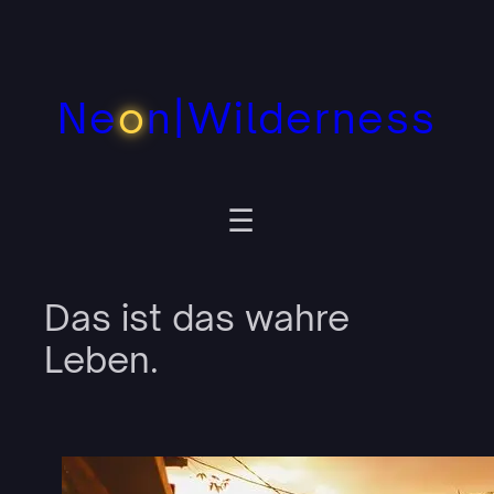
Zum
Inhalt
springen
Ne
o
n|Wilderness
Das ist das wahre
Leben.