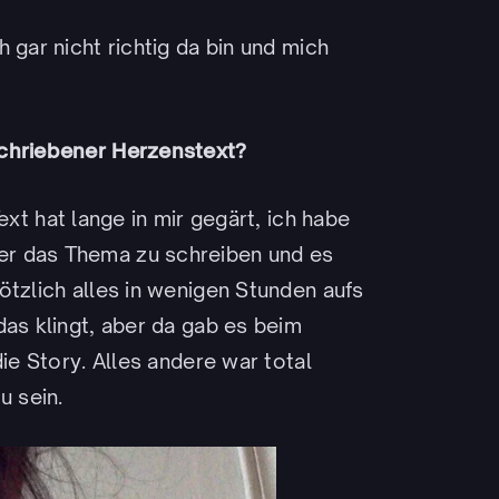
 gar nicht richtig da bin und mich
schriebener Herzenstext?
Text hat lange in mir gegärt, ich habe
er das Thema zu schreiben und es
ötzlich alles in wenigen Stunden aufs
das klingt, aber da gab es beim
die Story. Alles andere war total
u sein.