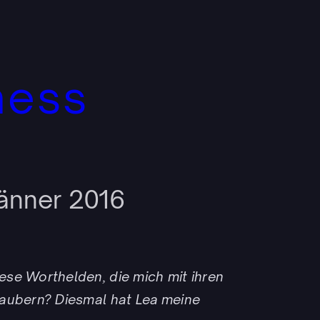
ness
Jänner 2016
ese Worthelden, die mich mit ihren
rzaubern? Diesmal hat Lea meine