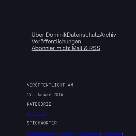
Über Dominik
Datenschutz
Archiv
Veröffentlichungen
Abonnier mich: Mail & RSS
VERÖFFENTLICHT AM
19. Januar 2016
KATEGORIE
Wortheld
STICHWÖRTER
#sommerworte
, 
Kaffee
, 
lea Sauer
, 
Musical
, 