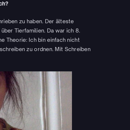
ch?
hrieben zu haben. Der älteste
über Tierfamilien. Da war ich 8.
e Theorie: Ich bin einfach nicht
chreiben zu ordnen. Mit Schreiben