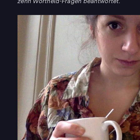
zehn Wortheld-Fragen beantwortet.