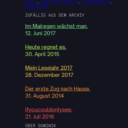
Paris
, 
Rue Saint-Blaise
, 
Tierfamilien
, 
Wortheldin
ZUFÄLLIG AUS DEM ARCHIV
Im Mairegen wächst man.
12. Juni 2017
Heute regnet es.
30. April 2015
Mein Lesejahr 2017
28. Dezember 2017
Der erste Zug nach Hause.
31. August 2014
Ifyoucouldonlysee.
21. Juli 2016
ÜBER DOMINIK