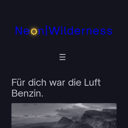
Zum
Inhalt
springen
Ne
o
n|Wilderness
Für dich war die Luft
Benzin.