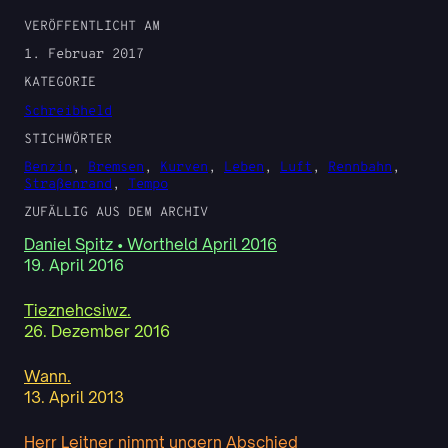
VERÖFFENTLICHT AM
1. Februar 2017
KATEGORIE
Schreibheld
STICHWÖRTER
Benzin
, 
Bremsen
, 
Kurven
, 
Leben
, 
Luft
, 
Rennbahn
, 
Straßenrand
, 
Tempo
ZUFÄLLIG AUS DEM ARCHIV
Daniel Spitz • Wortheld April 2016
19. April 2016
Tieznehcsiwz.
26. Dezember 2016
Wann.
13. April 2013
Herr Leitner nimmt ungern Abschied