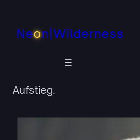
Zum
Inhalt
springen
Ne
o
n|Wilderness
Aufstieg.