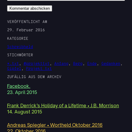
VERÖFFENTLICHT AM
29. Februar 2016
KATEGORIE
Schreibheld
STICHWÖRTER
*.txt
, 
#projekttxt
, 
Anfang
, 
Berg
, 
Ende
, 
Gedanken
, 
Gipfel
, 
Projekt txt
ZUFÄLLIG AUS DEM ARCHIV
Facebook.
23. April 2015
Frank Derrick’s Holiday of a Lifetime • J.B. Morrison
14. August 2015
Andreas Spiegler • Wortheld Oktober 2016
22. Oktober 2016