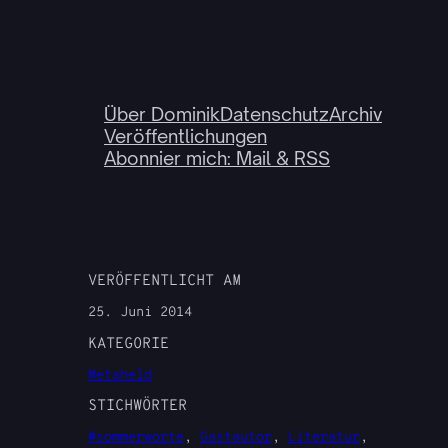
Über Dominik
Datenschutz
Archiv
Veröffentlichungen
Abonnier mich: Mail & RSS
VERÖFFENTLICHT AM
25. Juni 2014
KATEGORIE
Metaheld
STICHWÖRTER
#sommerworte
, 
Gastautor
, 
Literatur
, 