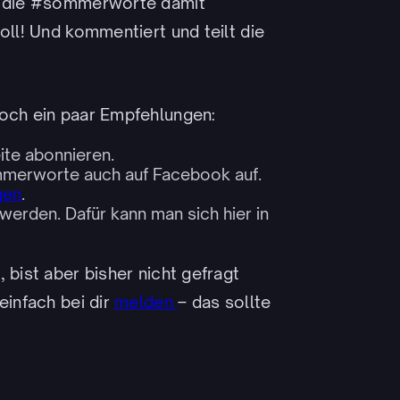
en die #sommerworte damit
oll! Und kommentiert und teilt die
noch ein paar Empfehlungen:
ite abonnieren.
merworte auch auf Facebook auf.
gen
.
werden. Dafür kann man sich hier in
 bist aber bisher nicht gefragt
einfach bei dir
melden
– das sollte