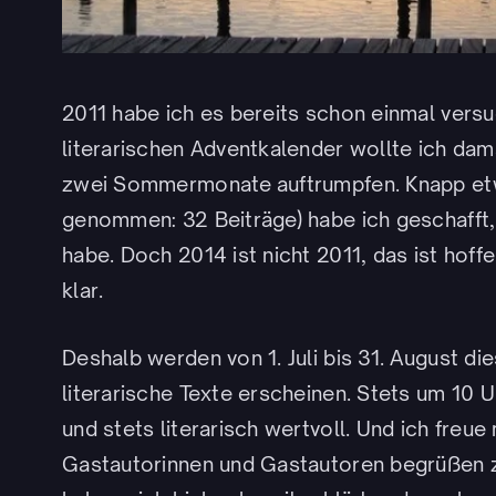
2011 habe ich es bereits schon einmal vers
literarischen Adventkalender wollte ich dam
zwei Sommermonate auftrumpfen. Knapp etw
genommen: 32 Beiträge) habe ich geschafft
habe. Doch 2014 ist nicht 2011, das ist hoff
klar.
Deshalb werden von 1. Juli bis 31. August di
literarische Texte erscheinen. Stets um 10 U
und stets literarisch wertvoll. Und ich freu
Gastautorinnen und Gastautoren begrüßen z