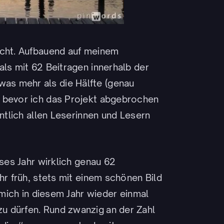
ucht. Aufbauend auf meinem
als mit 62 Beitragen innerhalb der
as mehr als die Hälfte (genau
, bevor ich das Projekt abgebrochen
entlich allen Leserinnen und Lesern
eses Jahr wirklich genau 62
hr früh, stets mit einem schönen Bild
e mich in diesem Jahr wieder einmal
u dürfen. Rund zwanzig an der Zahl