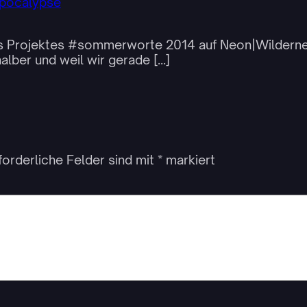
apocalypse
 des Projektes #sommerworte 2014 auf Neon|Wildern
halber und weil wir gerade […]
forderliche Felder sind mit
*
markiert