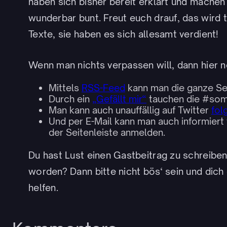
haben sich bisher bereit erklärt und mach
wunderbar bunt. Freut euch drauf, das wird t
Texte, sie haben es sich allesamt verdient!
Wenn man nichts verpassen will, dann hier 
Mittels
RSS-Feed
kann man die ganze Se
Durch ein
„Gefällt mir“
tauchen die #som
Man kann auch unauffällig auf Twitter
fol
Und per E-Mail kann man auch informiert 
der Seitenleiste anmelden.
Du hast Lust einen Gastbeitrag zu schreiben,
worden? Dann bitte nicht bös‘ sein und dich 
helfen.