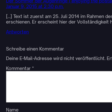
Der Sommer der Augenringe | enjoying the post
Januar 9, 2015 at 2:30 p.m.
[…] Text ist zuerst am 25. Juli 2014 im Rahmen
erschienen. Er erscheint hier der Vollständigkeit 
Antworten
Schreibe einen Kommentar
Deine E-Mail-Adresse wird nicht veröffentlicht.
Er
Kommentar
*
Name