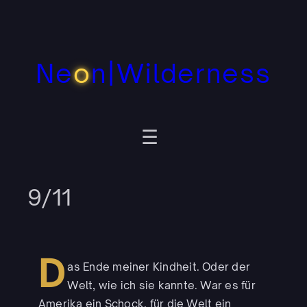
Zum
Inhalt
springen
Ne
o
n|Wilderness
9/11
D
as Ende meiner Kindheit. Oder der
Welt, wie ich sie kannte. War es für
Amerika ein Schock, für die Welt ein