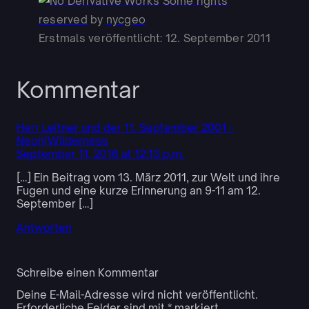
Some rights
reserved
by
nycgeo
Erstmals veröffentlicht: 12. September 2011
Kommentar
Herr Leitner und der 11. September 2001 –
Neon|Wilderness
September 11, 2016 at 12:13 p.m.
[…] Ein Beitrag vom 13. März 2011, zur Welt und ihre
Fugen und eine kurze Erinnerung an 9-11 am 12.
September […]
Antworten
Schreibe einen Kommentar
Deine E-Mail-Adresse wird nicht veröffentlicht.
Erforderliche Felder sind mit
*
markiert