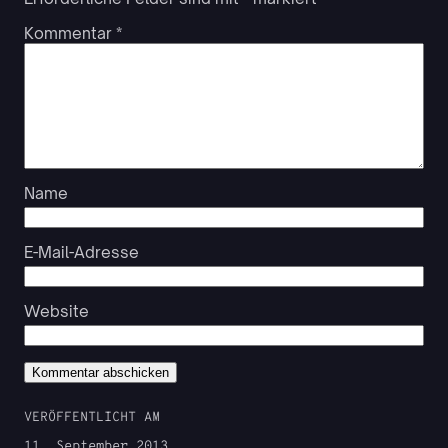
Kommentar
*
Name
E-Mail-Adresse
Website
VERÖFFENTLICHT AM
11. September 2013