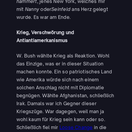
hämmert
, jenes New York, welches mir
mit
Nanny
oder
Seinfeld
ans Herz gelegt
wurde. Es war am Ende.
Krieg, Verschwörung und
Antiantiamerkanismus
W. Bush wählte Krieg als Reaktion. Wohl
das Einzige, was er in dieser Situation
machen konnte. Ein so patriotisches Land
wie Amerika würde sich nach einem
solchen Anschlag nicht mit Diplomatie
begnügen. Wählte Afghanistan, schließlich
Irak. Damals war ich Gegner dieser
Kriegszüge. War dagegen, weil man ja
wohl kaum für Krieg sein kann oder so.
Schließlich fiel mir
Loose Change
in die