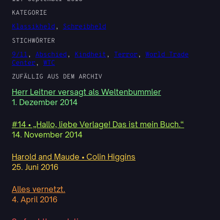
KATEGORIE
Klassikheld
, 
Schreibheld
STICHWÖRTER
9/11
, 
Abschied
, 
Kindheit
, 
Terror
, 
World Trade
Center
, 
WTC
ZUFÄLLIG AUS DEM ARCHIV
Herr Leitner versagt als Weltenbummler
1. Dezember 2014
#14 • „Hallo, liebe Verlage! Das ist mein Buch.“
14. November 2014
Harold and Maude • Colin Higgins
25. Juni 2016
Alles vernetzt.
4. April 2016