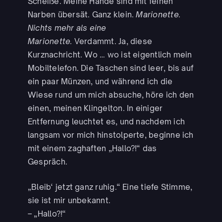
Scheiße. Meine Hände sind mit feinen
Narben übersät. Ganz klein.
Marionette.
Nichts mehr als eine
Marionette.
Verdammt. Ja, diese
Kurznachricht. Wo … wo ist eigentlich mein
Mobiltelefon. Die Taschen sind leer, bis auf
ein paar Münzen, und während ich die
Wiese rund um mich absuche, höre ich den
einen, meinen Klingelton. In einiger
Entfernung leuchtet es, und nachdem ich
langsam vor mich hinstolperte, beginne ich
mit einem zaghaften „Hallo?!“ das
Gespräch.
„Bleib‘ jetzt ganz ruhig.“ Eine tiefe Stimme,
sie ist mir unbekannt.
– „Hallo?!“