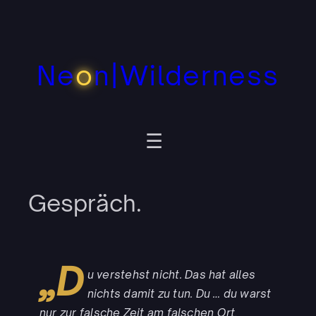
Zum
Inhalt
springen
Ne
o
n|Wilderness
Gespräch.
„D
u verstehst nicht. Das hat alles
nichts damit zu tun. Du … du warst
nur zur falsche Zeit am falschen Ort,