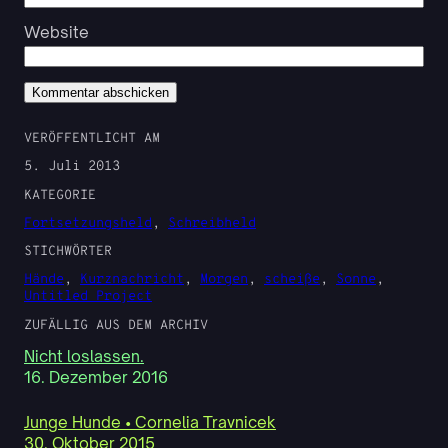
Website
VERÖFFENTLICHT AM
5. Juli 2013
KATEGORIE
Fortsetzungsheld
, 
Schreibheld
STICHWÖRTER
Hände
, 
Kurznachricht
, 
Morgen
, 
scheiße
, 
Sonne
, 
Untitled Project
ZUFÄLLIG AUS DEM ARCHIV
Nicht loslassen.
16. Dezember 2016
Junge Hunde • Cornelia Travnicek
30. Oktober 2015