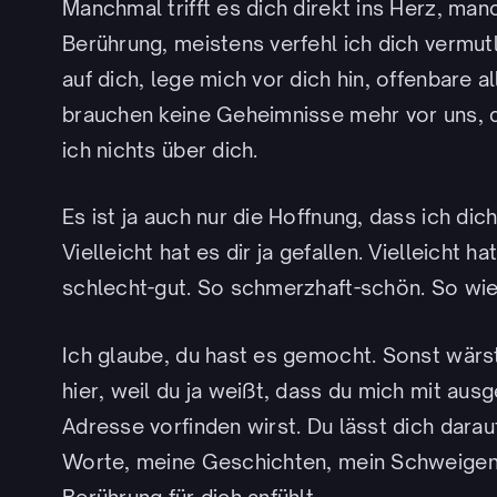
Manchmal trifft es dich direkt ins Herz, man
Berührung, meistens verfehl ich dich vermut
auf dich, lege mich vor dich hin, offenbare all
brauchen keine Geheimnisse mehr vor uns, d
ich nichts über dich.
Es ist ja auch nur die Hoffnung, dass ich di
Vielleicht hat es dir ja gefallen. Vielleicht h
schlecht-gut. So schmerzhaft-schön. So wie
Ich glaube, du hast es gemocht. Sonst wärs
hier, weil du ja weißt, dass du mich mit aus
Adresse vorfinden wirst. Du lässt dich darauf 
Worte, meine Geschichten, mein Schweigen;