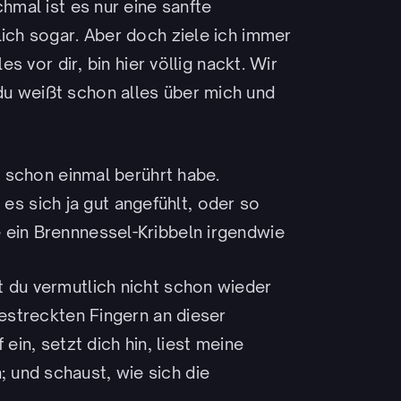
chmal ist es nur eine sanfte
lich sogar. Aber doch ziele ich immer
es vor dir, bin hier völlig nackt. Wir
u weißt schon alles über mich und
ch schon einmal berührt habe.
at es sich ja gut angefühlt, oder so
 ein Brennnessel-Kribbeln irgendwie
t du vermutlich nicht schon wieder
gestreckten Fingern an dieser
ein, setzt dich hin, liest meine
 und schaust, wie sich die