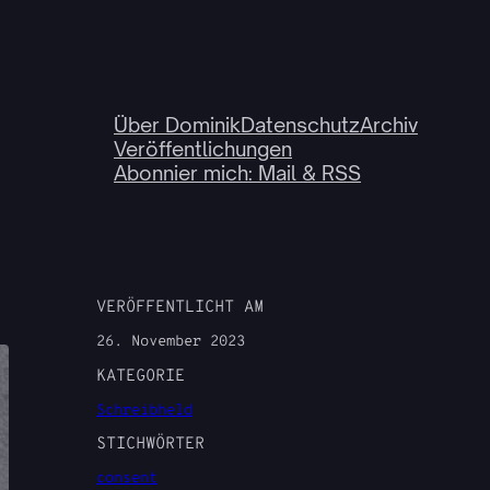
Über Dominik
Datenschutz
Archiv
Veröffentlichungen
Abonnier mich: Mail & RSS
VERÖFFENTLICHT AM
26. November 2023
KATEGORIE
Schreibheld
STICHWÖRTER
consent