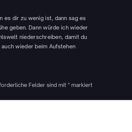
nn es dir zu wenig ist, dann sag es
ühe geben. Dann würde ich wieder
lswelt niederschreiben, damit du
nd auch wieder beim Aufstehen
forderliche Felder sind mit
*
markiert