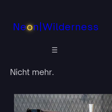
Zum
Inhalt
springen
Ne
o
n|Wilderness
Nicht mehr.