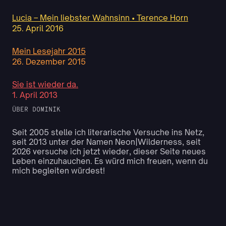
Lucia – Mein liebster Wahnsinn • Terence Horn
25. April 2016
Mein Lesejahr 2015
26. Dezember 2015
Sie ist wieder da.
1. April 2013
ÜBER DOMINIK
Seit 2005 stelle ich literarische Versuche ins Netz,
seit 2013 unter der Namen Neon|Wilderness, seit
2026 versuche ich jetzt wieder, dieser Seite neues
Leben einzuhauchen. Es würd mich freuen, wenn du
mich begleiten würdest!