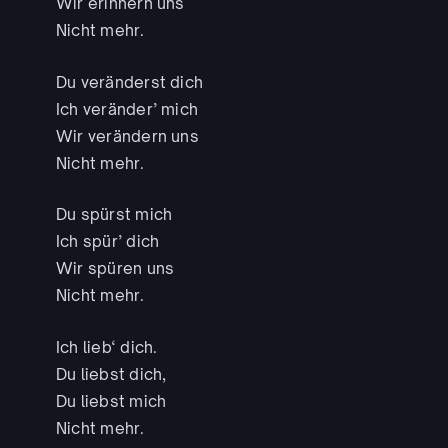
Wir erinnern uns
Nicht mehr.
Du veränderst dich
Ich veränder’ mich
Wir verändern uns
Nicht mehr.
Du spürst mich
Ich spür’ dich
Wir spüren uns
Nicht mehr.
Ich lieb‘ dich.
Du liebst dich,
Du liebst mich
Nicht mehr.