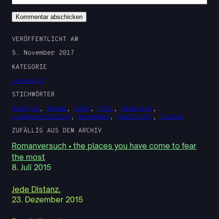
VERÖFFENTLICHT AM
5. November 2017
KATEGORIE
Leseheld
STICHWÖRTER
Analyse
, 
Drama
, 
Ebbe
, 
Flut
, 
Gedanken
, 
Liebeserklärung
, 
November
, 
Spotlight
, 
Zauber
ZUFÄLLIG AUS DEM ARCHIV
Romanversuch • the places you have come to fear
the most
8. Juli 2015
Jede Distanz.
23. Dezember 2015