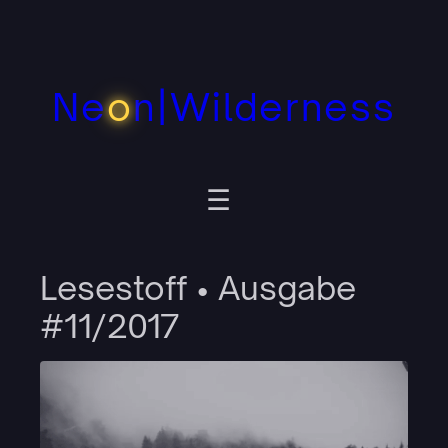
Zum
Inhalt
springen
Ne
o
n|Wilderness
Lesestoff • Ausgabe
#11/2017