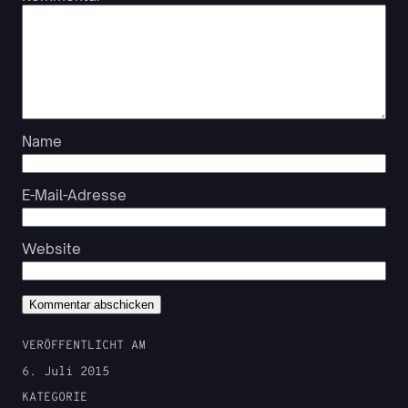
Name
E-Mail-Adresse
Website
VERÖFFENTLICHT AM
6. Juli 2015
KATEGORIE