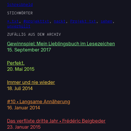
Schreibheld
STICHWÖRTER
*.txt
, 
#projekttxt
, 
nackt
, 
Projekt txt
, 
sehen
, 
unverhüllt
ZUFÄLLIG AUS DEM ARCHIV
Gewinnspiel: Mein Lieblingsbuch im Lesezeichen
15. September 2017
Perfekt.
20. Mai 2015
Immer und nie wieder
18. Juli 2014
#10 • Langsame Annäherung
16. Januar 2014
Das verflixte dritte Jahr • Frédéric Beigbeder
23. Januar 2015