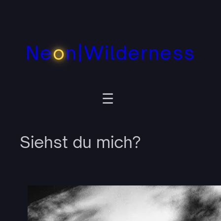
Zum
Inhalt
springen
Ne
o
n|Wilderness
Siehst du mich?