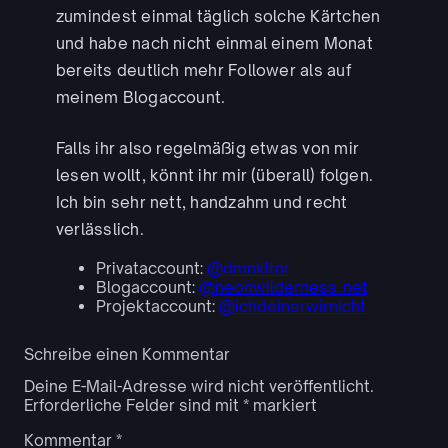
zumindest einmal täglich solche Kärtchen
und habe nach nicht einmal einem Monat
bereits deutlich mehr Follower als auf
meinem Blogaccount.
Falls ihr also regelmäßig etwas von mir
lesen wollt, könnt ihr mir (überall) folgen.
Ich bin sehr nett, handzahm und recht
verlässlich.
Privataccount:
@dmnkltnr
Blogaccount:
@neonwilderness_net
Projektaccount:
@ichdeinerwirnicht
Schreibe einen Kommentar
Deine E-Mail-Adresse wird nicht veröffentlicht.
Erforderliche Felder sind mit
*
markiert
Kommentar
*