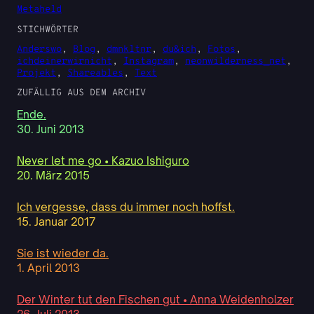
Metaheld
STICHWÖRTER
Anderswo
, 
Blog
, 
dmnkltnr
, 
du&ich
, 
Fotos
, 
ichdeinerwirnicht
, 
Instagram
, 
neonwilderness_net
, 
Projekt
, 
Shareables
, 
Text
ZUFÄLLIG AUS DEM ARCHIV
Ende.
30. Juni 2013
Never let me go • Kazuo Ishiguro
20. März 2015
Ich vergesse, dass du immer noch hoffst.
15. Januar 2017
Sie ist wieder da.
1. April 2013
Der Winter tut den Fischen gut • Anna Weidenholzer