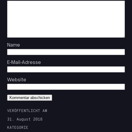
Name
E-Mail-Adresse
Website
VERÖFFENTLICHT AM
31. August 2018
KATEGORIE