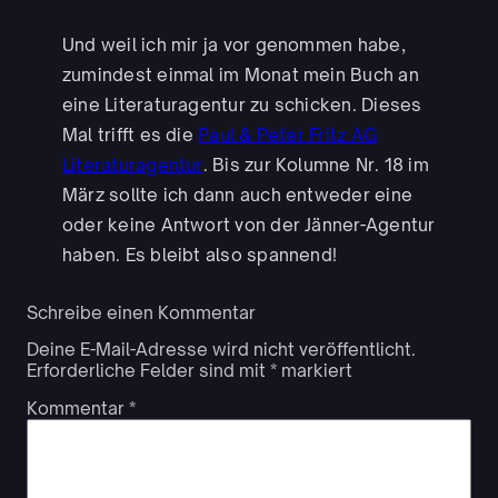
Und weil ich mir ja vor genommen habe,
zumindest einmal im Monat mein Buch an
eine Literaturagentur zu schicken. Dieses
Mal trifft es die
Paul & Peter Fritz AG
Literaturagentur
. Bis zur Kolumne Nr. 18 im
März sollte ich dann auch entweder eine
oder keine Antwort von der Jänner-Agentur
haben. Es bleibt also spannend!
Schreibe einen Kommentar
Deine E-Mail-Adresse wird nicht veröffentlicht.
Erforderliche Felder sind mit
*
markiert
Kommentar
*