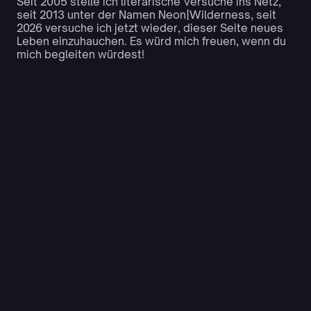
Seit 2005 stelle ich literarische Versuche ins Netz,
seit 2013 unter der Namen Neon|Wilderness, seit
2026 versuche ich jetzt wieder, dieser Seite neues
Leben einzuhauchen. Es würd mich freuen, wenn du
mich begleiten würdest!