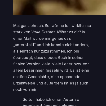
Mal ganz ehrlich: Schwärme ich wirklich so
stark von
Volle Distanz. Näher zu dir
? In
einer Mail wurde mir genau das
„unterstellt“ und ich konnte nicht anders,
als einfach nur zuzustimmen. Ich bin
überzeugt, dass dieses Buch in seiner
finalen Version viele, viele Leser bzw. vor
allem Leserinnen fesseln wird. Es ist eine
schöne Geschichte, eine spannende
Erzählweise und außerdem ist es ja auch
noch von mir.
Selten habe ich einen Autor so
begeistert über sein eigenes