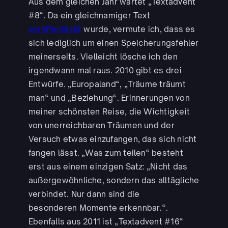
Aus dem gleichen Jahr wartet „Textadvent
#8“. Da ein gleichnamiger Text
veröffentlicht
wurde, vermute ich, dass es
sich lediglich um einen Speicherungsfehler
meinerseits. Vielleicht lösche ich den
irgendwann mal raus. 2010 gibt es drei
Entwürfe. „Europaland“, „Träume träumt
man“ und „Beziehung“. Erinnerungen von
meiner schönsten Reise, die Wichtigkeit
von unerreichbaren Träumen und der
Versuch etwas einzufangen, das sich nicht
fangen lässt. „Was zum teilen“ besteht
erst aus einem einzigen Satz: „Nicht das
außergewöhnliche, sondern das alltägliche
verbindet. Nur dann sind die
besonderen Momente erkennbar.“.
Ebenfalls aus 2011 ist „Textadvent #16“