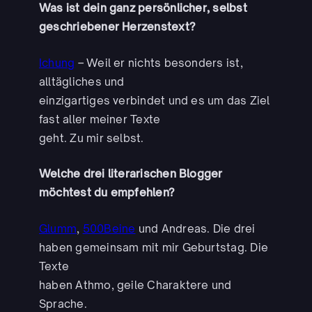
Was ist dein ganz persönlicher, selbst
geschriebener Herzenstext?
Ichung
– Weil er nichts besonders ist,
alltägliches und
einzigartiges verbindet und es um das Ziel
fast aller meiner Texte
geht. Zu mir selbst.
Welche drei literarischen Blogger
möchtest du empfehlen?
Glumm
,
500Beine
und Andreas. Die drei
haben gemeinsam mit mir Geburtstag. Die
Texte
haben Athmo, geile Charaktere und
Sprache.