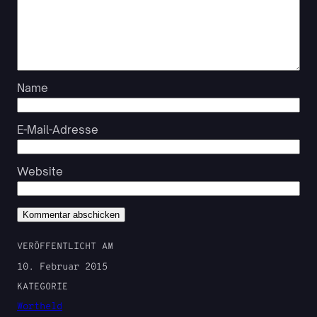
Name
E-Mail-Adresse
Website
VERÖFFENTLICHT AM
10. Februar 2015
KATEGORIE
Wortheld