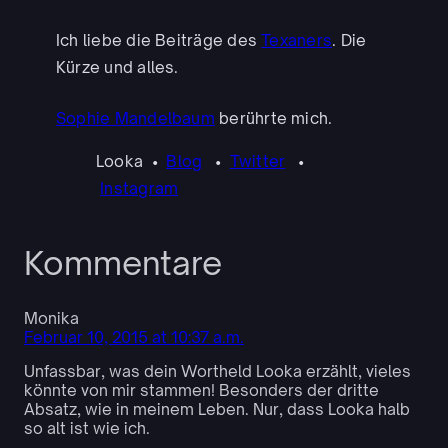
Ich liebe die Beiträge des
Texaners
. Die
Kürze und alles.
Sophie Mandelbaum
berührte mich.
Looka •
Blog
•
Twitter
•
Instagram
Kommentare
Monika
Februar 10, 2015 at 10:37 a.m.
Unfassbar, was dein Wortheld Looka erzählt, vieles
könnte von mir stammen! Besonders der dritte
Absatz, wie in meinem Leben. Nur, dass Looka halb
so alt ist wie ich.