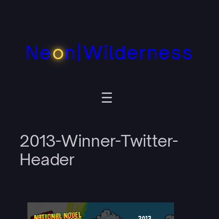
Zum
Inhalt
springen
Ne
o
n|Wilderness
2013-Winner-Twitter-
Header