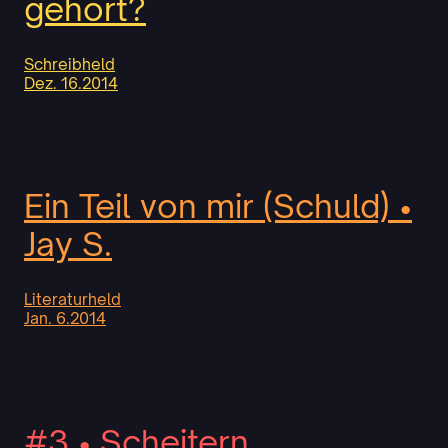
gehört?
Schreibheld
Dez. 16.2014
Ein Teil von mir (Schuld) •
Jay S.
Literaturheld
Jan. 6.2014
#3 • Scheitern