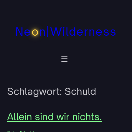
Zum
Inhalt
springen
Ne
o
n|Wilderness
Schlagwort:
Schuld
Allein sind wir nichts.