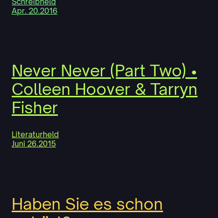
Schreibheld
Apr. 20.2016
Never Never (Part Two) •
Colleen Hoover & Tarryn
Fisher
Literaturheld
Juni 26.2015
Haben Sie es schon