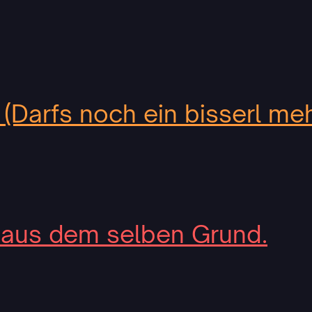
. (Darfs noch ein bisserl me
aus dem selben Grund.