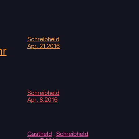
Schreibheld
Apr. 21.2016
hr
Schreibheld
Apr. 8.2016
Gastheld
 . 
Schreibheld