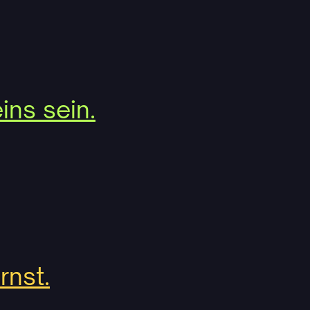
ins sein.
rnst.