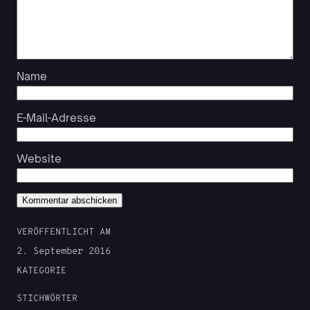
Name
E-Mail-Adresse
Website
VERÖFFENTLICHT AM
2. September 2016
KATEGORIE
STICHWÖRTER