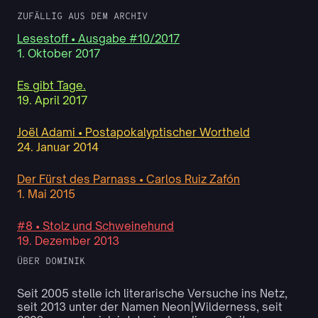
ZUFÄLLIG AUS DEM ARCHIV
Lesestoff • Ausgabe #10/2017
1. Oktober 2017
Es gibt Tage.
19. April 2017
Joël Adami • Postapokalyptischer Wortheld
24. Januar 2014
Der Fürst des Parnass • Carlos Ruiz Zafón
1. Mai 2015
#8 • Stolz und Schweinehund
19. Dezember 2013
ÜBER DOMINIK
Seit 2005 stelle ich literarische Versuche ins Netz,
seit 2013 unter der Namen Neon|Wilderness, seit