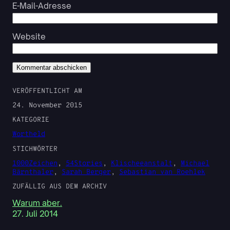
E-Mail-Adresse
Website
VERÖFFENTLICHT AM
24. November 2015
KATEGORIE
Wortheld
STICHWÖRTER
1000Zeichen
, 
54Stories
, 
Klischeeanstalt
, 
Michael
Bärnthaler
, 
Sarah Berger
, 
Sebastian van Roehlek
ZUFÄLLIG AUS DEM ARCHIV
Warum aber.
27. Juli 2014