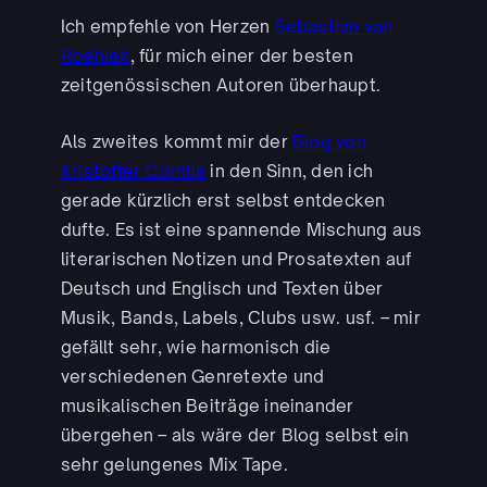
Ich empfehle von Herzen
Sebastian van
Roehlek
, für mich einer der besten
zeitgenössischen Autoren überhaupt.
Als zweites kommt mir der
Blog von
Kristoffer Cornils
in den Sinn, den ich
gerade kürzlich erst selbst entdecken
dufte. Es ist eine spannende Mischung aus
literarischen Notizen und Prosatexten auf
Deutsch und Englisch und Texten über
Musik, Bands, Labels, Clubs usw. usf. – mir
gefällt sehr, wie harmonisch die
verschiedenen Genretexte und
musikalischen Beiträge ineinander
übergehen – als wäre der Blog selbst ein
sehr gelungenes Mix Tape.