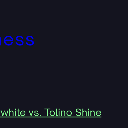
ness
white vs. Tolino Shine