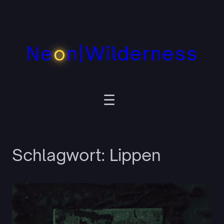
Zum
Inhalt
springen
Ne
o
n|Wilderness
Schlagwort:
Lippen