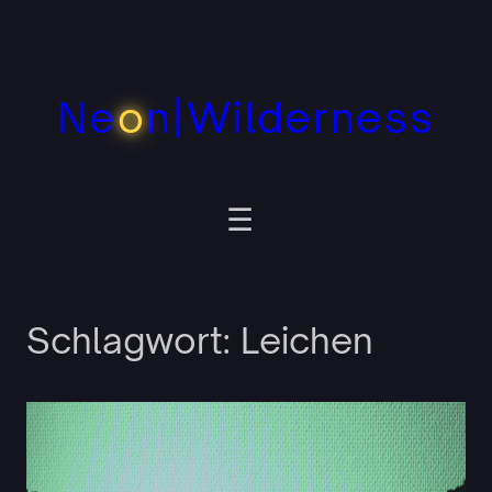
Zum
Inhalt
springen
Ne
o
n|Wilderness
Schlagwort:
Leichen