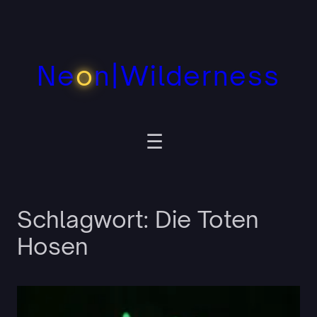
Zum
Inhalt
springen
Ne
o
n|Wilderness
Schlagwort:
Die Toten
Hosen