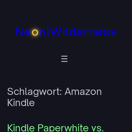
Zum
Inhalt
springen
Ne
o
n|Wilderness
Schlagwort:
Amazon
Kindle
Kindle Paperwhite vs.