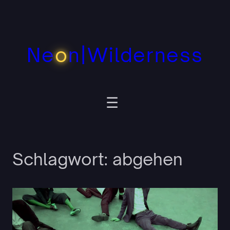
Zum
Inhalt
springen
Ne
o
n|Wilderness
Schlagwort:
abgehen