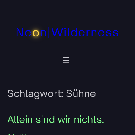
Zum
Inhalt
springen
Ne
o
n|Wilderness
Schlagwort:
Sühne
Allein sind wir nichts.