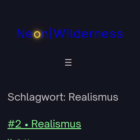
Zum
Inhalt
springen
Ne
o
n|Wilderness
Schlagwort:
Realismus
#2 • Realismus