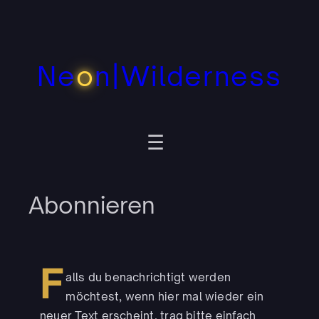
Zum
Inhalt
springen
Ne
o
n|Wilderness
Abonnieren
F
alls du benachrichtigt werden
möchtest, wenn hier mal wieder ein
neuer Text erscheint, trag bitte einfach