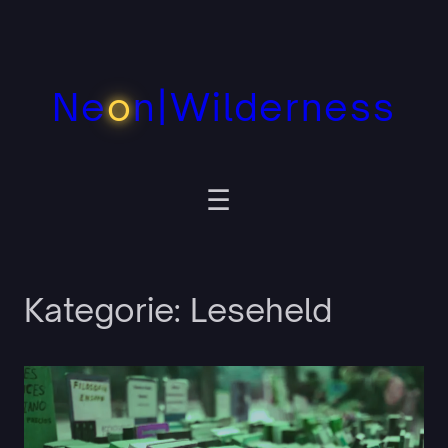
Zum
Inhalt
springen
Ne
o
n|Wilderness
Kategorie:
Leseheld